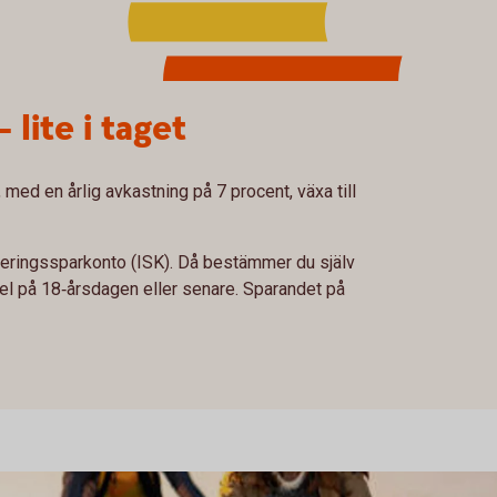
– lite i taget
med en årlig avkastning på 7 procent, växa till
steringssparkonto (ISK). Då bestämmer du själv
el på 18‑årsdagen eller senare. Sparandet på