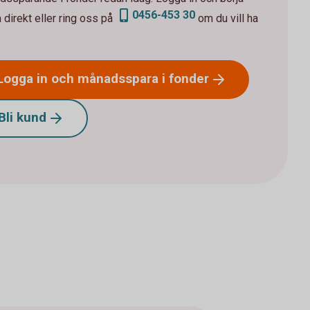
0456-453 30
 direkt eller ring oss på
om du vill ha
Logga in och månadsspara i
fonder
Bli
kund