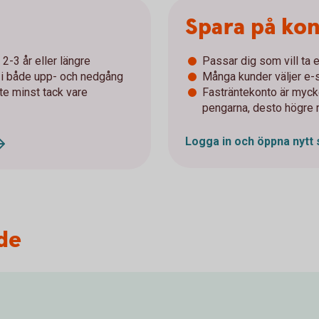
Spara på ko
2-3 år eller längre
Passar dig som vill ta e
r i både upp- och nedgång
Många kunder väljer e-s
nte minst tack vare
Fasträntekonto är mycke
pengarna, desto högre 
Logga in och öppna nytt
de