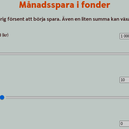
Månadsspara i fonder
drig försent att börja spara. Även en liten summa kan växa
(kr)