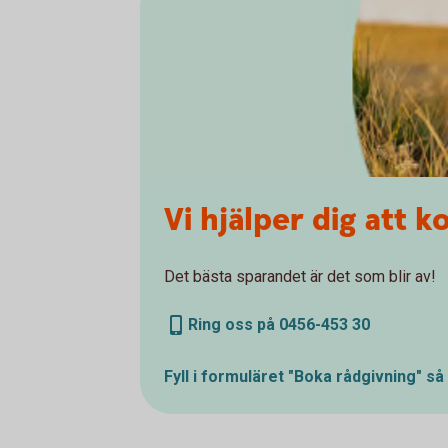
Vi hjälper dig att 
Det bästa sparandet är det som blir av!
Ring oss på 0456-453 30
Fyll i formuläret "Boka rådgivning" så