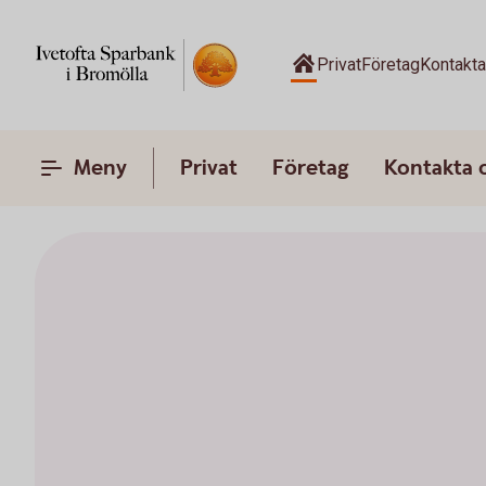
Privat
Företag
Kontakt
Meny
Privat
Företag
Kontakta 