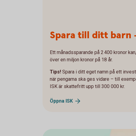
Spara till ditt barn 
Ett månadssparande på 2 400 kronor kan, 
över en miljon kronor på 18 år.
Tips!
Spara i ditt eget namn på ett inve
när pengarna ska ges vidare – till exemp
ISK är skattefritt upp till 300 000 kr.
Öppna
ISK