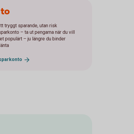
nto
tt tryggt sparande, utan risk
parkonto – ta ut pengarna när du vill
t populärt – ju längre du binder
ränta
sparkonto