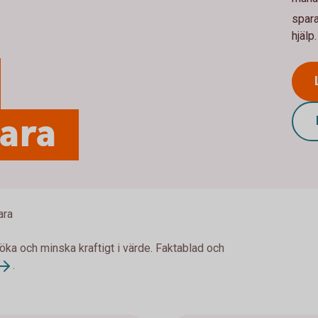
spara
hjälp.
para
ara
 öka och minska kraftigt i värde. Faktablad och
.