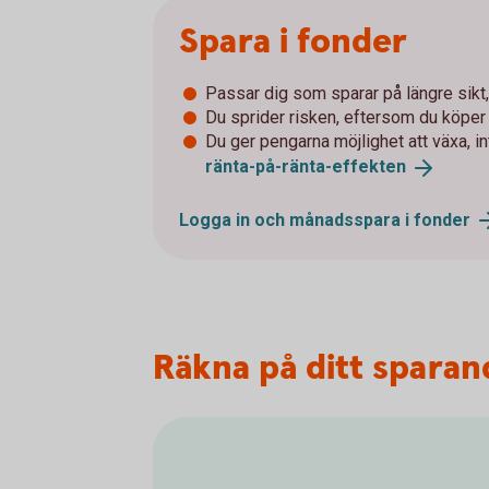
Spara i fonder
Passar dig som sparar på längre sikt, 
Du sprider risken, eftersom du köpe
Du ger pengarna möjlighet att växa, i
ränta-på-ränta-
effekten
Logga in och månadsspara i
fonder
Räkna på ditt sparan