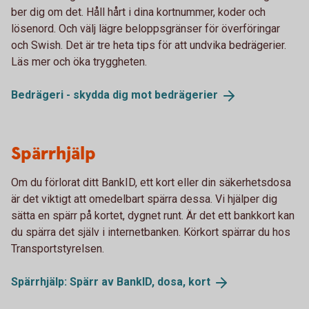
ber dig om det. Håll hårt i dina kortnummer, koder och
lösenord. Och välj lägre beloppsgränser för överföringar
och Swish. Det är tre heta tips för att undvika bedrägerier.
Läs mer och öka tryggheten.
Bedrägeri - skydda dig mot
bedrägerier
Spärrhjälp
Om du förlorat ditt BankID, ett kort eller din säkerhetsdosa
är det viktigt att omedelbart spärra dessa. Vi hjälper dig
sätta en spärr på kortet, dygnet runt. Är det ett bankkort kan
du spärra det själv i internetbanken. Körkort spärrar du hos
Transportstyrelsen.
Spärrhjälp: Spärr av BankID, dosa,
kort