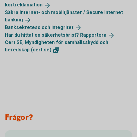
kortreklamation
Säkra internet- och mobiltjänster / Secure internet
banking
Banksekretess och
integritet
Har du hittat en säkerhetsbrist?
Rapportera
Cert SE, Myndigheten för samhällsskydd och
beredskap
(cert.se)
Frågor?