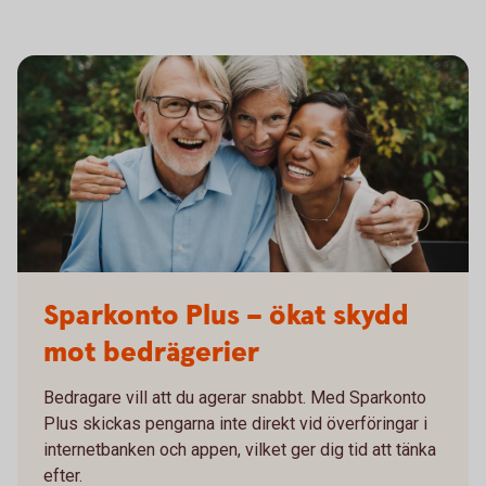
605380961
Sparkonto Plus – ökat skydd
mot bedrägerier
Bedragare vill att du agerar snabbt. Med Sparkonto
Plus skickas pengarna inte direkt vid överföringar i
internetbanken och appen, vilket ger dig tid att tänka
efter.