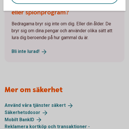
Penningmålvakt, spelbedrägerier
eller spionprogram?
Bedragarna bryr sig inte om dig. Eller din ålder. De
bryr sig om dina pengar och använder olika sätt att
lura dig beroende på hur gammal du är.
Bli inte
lurad!
Mer om säkerhet
Använd våra tjänster
säkert
Säkerhetsdosor
Mobilt
BankID
Reklamera kortköp och transaktioner -