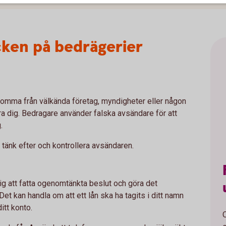
cken på bedrägerier
komma från välkända företag, myndigheter eller någon
lura dig. Bedragare använder falska avsändare för att
g.
, tänk efter och kontrollera avsändaren.
 dig att fatta ogenomtänkta beslut och göra det
 Det kan handla om att ett lån ska ha tagits i ditt namn
itt konto.