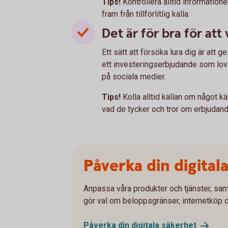
Tips!
Kontrollera alltid informatio
fram från tillförlitlig källa.
Det är för bra för att
Ett sätt att försöka lura dig är att 
ett investeringserbjudande som lovar
på sociala medier.
Tips!
Kolla alltid källan om något kä
vad de tycker och tror om erbjudand
Påverka din digital
Anpassa våra produkter och tjänster, sam
gör val om beloppsgränser, internetköp 
Påverka din digitala
säkerhet