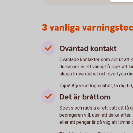
3 vanliga varningste
Oväntad kontakt
Oväntade kontakter som ser ut att 
du känner är ett vanligt försök att 
skapa trovärdighet och övertyga di
Tips!
Agera aldrig snabbt, ta dig tid
Det är bråttom
Stress och rädsla är ett sätt att få
bedragaren vill, utan att tänka efter.
eller att pengar är på väg att lämna d