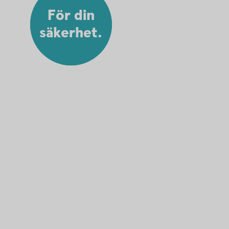
För din
säkerhet.