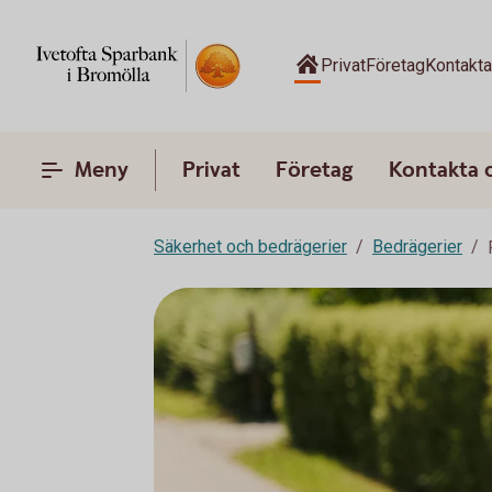
Privat
Företag
Kontakt
Meny
Privat
Företag
Kontakta 
Säkerhet och bedrägerier
Bedrägerier