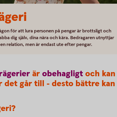
geri
ågon för att lura personen på pengar är brottsligt och
bba dig själv, dina nära och kära. Bedragaren utnyttjar
en relation, men är endast ute efter pengar.
rägerier
är
obehagligt
och kan 
 det går till - desto bättre kan
eri?