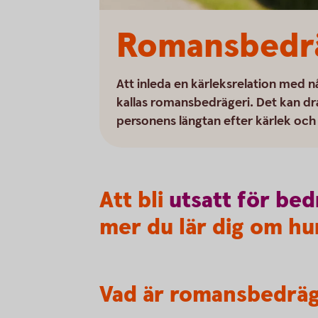
Romansbedrä
Att inleda en kärleksrelation med n
kallas romansbedrägeri. Det kan dra
personens längtan efter kärlek och 
Att bli
utsatt
för
bed
mer du lär dig om hur
Vad är romansbedräg