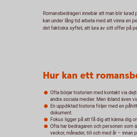
Romansbedrägeri innebär att man blir lurad
kan under lång tid arbeta med att vinna en pe
det faktiska syftet, att lura av sitt offer på 
Hur kan ett romansbe
Ofta börjar historien med kontakt via de
andra sociala medier. Men ibland även via t
En uppdiktad historia följer med en påhitt
dokument.
Fokus ligger på att få dig att känna dig 
Ofta har bedragaren och personen som är u
veckor, månader, till och med år – innan