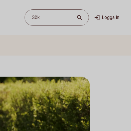
Sök
Logga in