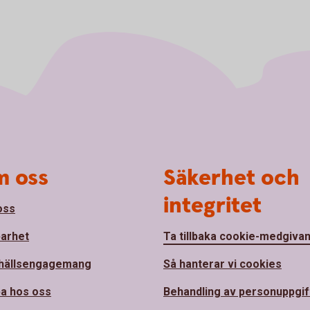
 oss
Säkerhet och
integritet
oss
barhet
Ta tillbaka cookie-medgiva
hällsengagemang
Så hanterar vi cookies
a hos oss
Behandling av personuppgif