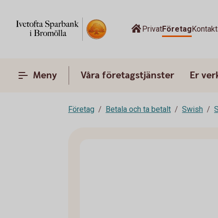
Privat
Företag
Kontak
Meny
Våra företagstjänster
Er ve
Företag
Betala och ta betalt
Swish
S