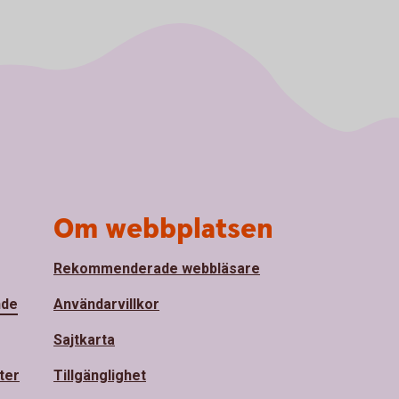
Om webbplatsen
Rekommenderade webbläsare
nde
Användarvillkor
Sajtkarta
ter
Tillgänglighet