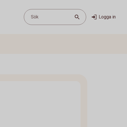
Sök
Logga in