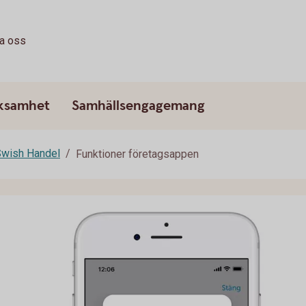
ta oss
rksamhet
Samhällsengagemang
wish Handel
Funktioner företagsappen