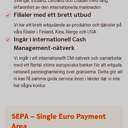
Sverige, Estland, Lettland och Litauen med lång
erfarenhet av den internationella marknaden.
Filialer med ett brett utbud
Vi har ett brett erbjudande av produkter och tjänster på
våra filialer i Finland, Kina, Norge och USA.
Ingår i internationell Cash
Management-nätverk
Vi ingår i ett internationellt CM-nätverk och samarbetar
med ett flertal större europeiska banker för att erbjuda
rationell penninghantering över gränserna. Detta gör att
ni kan få samma goda service även i länder där vi inte
har några kontor.
SEPA – Single Euro Payment
Area