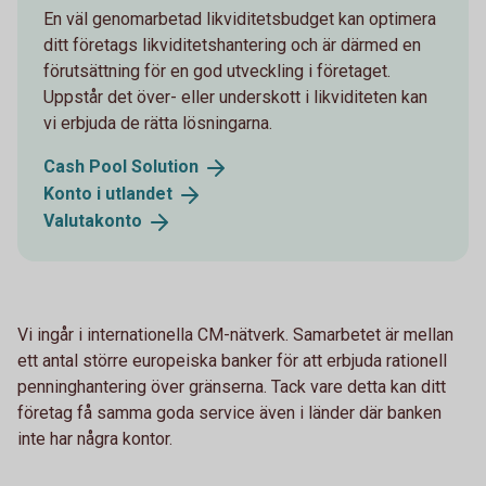
En väl genomarbetad likviditetsbudget kan optimera
ditt företags likviditetshantering och är därmed en
förutsättning för en god utveckling i företaget.
Uppstår det över- eller underskott i likviditeten kan
vi erbjuda de rätta lösningarna.
Cash Pool
Solution
Konto i
utlandet
Valutakonto
Vi ingår i internationella CM-nätverk. Samarbetet är mellan
ett antal större europeiska banker för att erbjuda rationell
penninghantering över gränserna. Tack vare detta kan ditt
företag få samma goda service även i länder där banken
inte har några kontor.