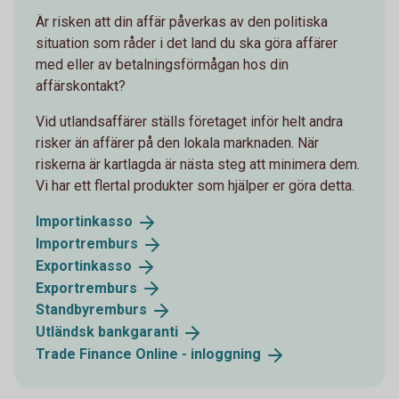
Är risken att din affär påverkas av den politiska
situation som råder i det land du ska göra affärer
med eller av betalningsförmågan hos din
affärskontakt?
Vid utlandsaffärer ställs företaget inför helt andra
risker än affärer på den lokala marknaden. När
riskerna är kartlagda är nästa steg att minimera dem.
Vi har ett flertal produkter som hjälper er göra detta.
Importinkasso
Importremburs
Exportinkasso
Exportremburs
Standbyremburs
Utländsk
bankgaranti
Trade Finance Online -
inloggning