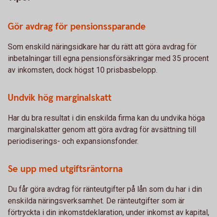
Gör avdrag för pensionssparande
Som enskild näringsidkare har du rätt att göra avdrag för
inbetalningar till egna pensionsförsäkringar med 35 procent
av inkomsten, dock högst 10 prisbasbelopp.
Undvik hög marginalskatt
Har du bra resultat i din enskilda firma kan du undvika höga
marginalskatter genom att göra avdrag för avsättning till
periodiserings- och expansionsfonder.
Se upp med utgiftsräntorna
Du får göra avdrag för ränteutgifter på lån som du har i din
enskilda näringsverksamhet. De ränteutgifter som är
förtryckta i din inkomstdeklaration, under inkomst av kapital,