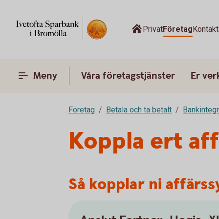
Privat
Företag
Kontak
Meny
Våra företagstjänster
Er ve
Företag
Betala och ta betalt
Bankinteg
Koppla ert aff
Så kopplar ni affärss