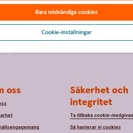
Bara nödvändiga cookies
Cookie-inställningar
 oss
Säkerhet och
integritet
oss
barhet
Ta tillbaka cookie-medgiva
hällsengagemang
Så hanterar vi cookies