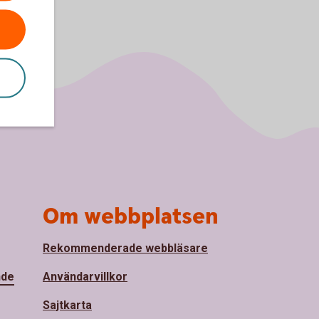
Om webbplatsen
Rekommenderade webbläsare
nde
Användarvillkor
Sajtkarta