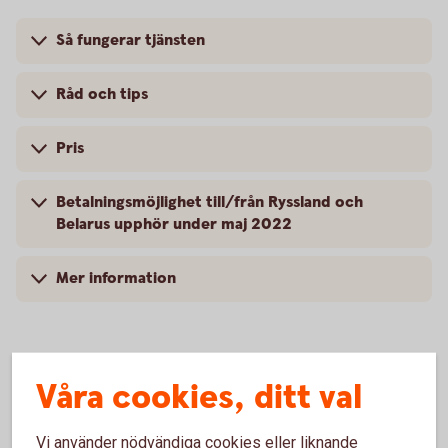
Så fungerar tjänsten
Råd och tips
Pris
Betalningsmöjlighet till/från Ryssland och
Belarus upphör under maj 2022
Mer information
Våra cookies, ditt val
Internationella betalningar –
Filbetalningar
Vi använder nödvändiga cookies eller liknande