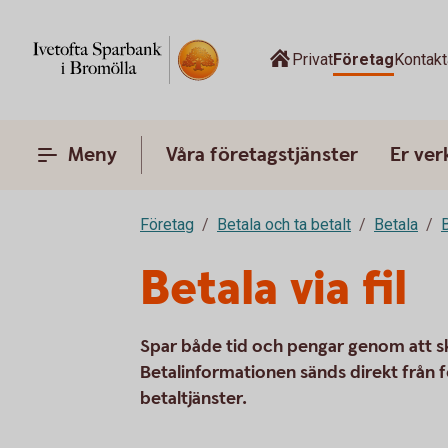
Privat
Företag
Kontak
Meny
Våra företagstjänster
Er ve
Företag
Betala och ta betalt
Betala
B
Betala via fil
Spar både tid och pengar genom att ski
Betalinformationen sänds direkt från 
betaltjänster.