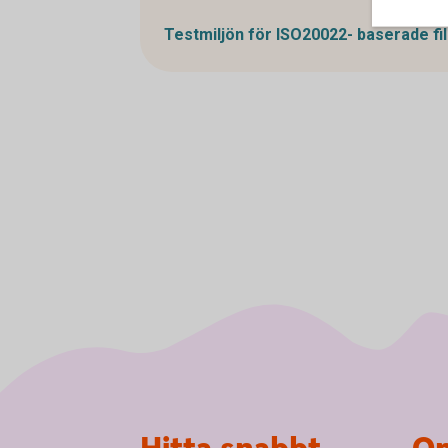
Testmiljön för ISO20022- baserade fil
Sidfot