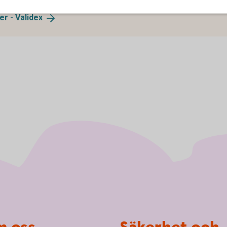
er -
Validex