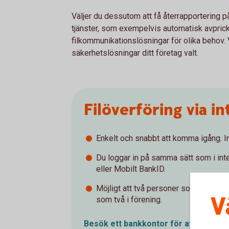
Väljer du dessutom att få återrapportering p
tjänster, som exempelvis automatisk avprick
filkommunikationslösningar för olika behov. V
säkerhetslösningar ditt företag valt.
Filöverföring via 
Enkelt och snabbt att komma igång. I
Du loggar in på samma sätt som i in
eller Mobilt BankID.
Möjligt att två personer som befinner
V
som två i förening.
Besök ett bankkontor för att skaffa
t