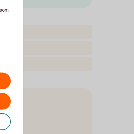
a som