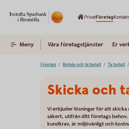
Privat
Företag
Kontak
Meny
Våra företagstjänster
Er ve
Företag
Betala och ta betalt
Ta betalt
Skicka och t
Vi erbjuder lösningar för att skick
säkert, utifrån ditt företags behov. 
kundkrav, är miljövänligt och kostna