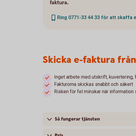
faktura.
Ring 0771-33 44 33 för att skaffa 
Skicka e-faktura frå
Inget arbete med utskrift, kuvertering,
Fakturorna skickas snabbt och säkert
Risken för fel minskar när information
Så fungerar tjänsten
Pris