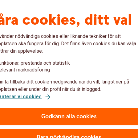
åra cookies, ditt val
Fakturaportal
vänder nödvändiga cookies eller liknande tekniker för att
latsen ska fungera för dig. Det finns även cookies du kan välj
ttrar din upplevelse:
g, frankering och postinlämning
unktioner, prestanda och statistik
elevant marknadsföring
n ta tillbaka ditt cookie-medgivande när du vill, längst ner på
latsen eller under din profil när du är inloggad.
anterar vi cookies
.
Godkänn alla cookies
Bara nödvändiga cookies