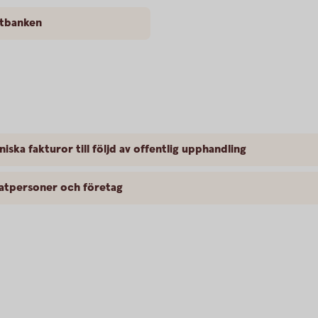
etbanken
niska fakturor till följd av offentlig upphandling
vatpersoner och företag