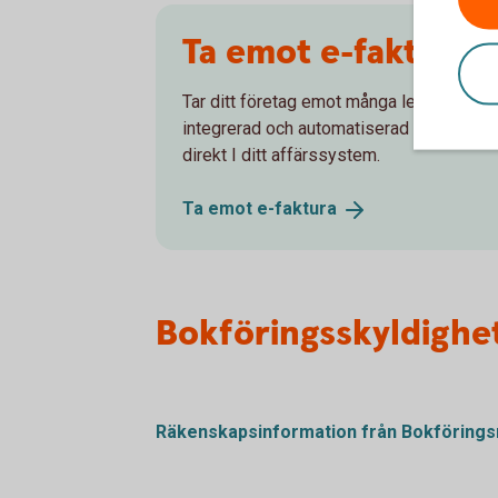
Ta emot e-faktura
Tar ditt företag emot många leverantörsf
integrerad och automatiserad lösning för 
direkt I ditt affärssystem.
Ta emot
e-faktura
Bokföringsskyldighe
Räkenskapsinformation från
Bokföring