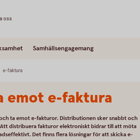
ta oss
rksamhet
Samhällsengagemang
e-faktura
a emot e-faktura
a och ta emot e-fakturor. Distributionen sker snabbt och
Att distribuera fakturor elektroniskt bidrar till att möta
dseffektivt. Det finns flera lösningar för att skicka e-