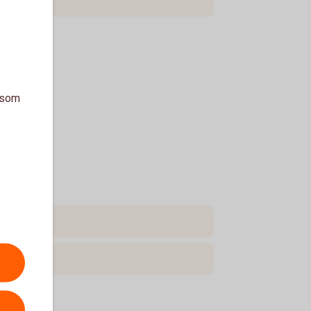
a som