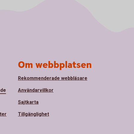
Om webbplatsen
Rekommenderade webbläsare
nde
Användarvillkor
Sajtkarta
ter
Tillgänglighet