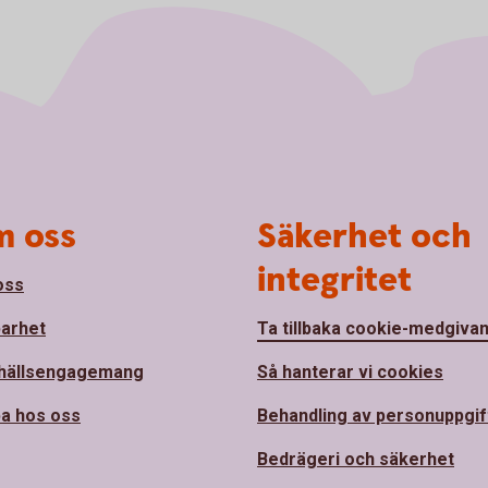
 oss
Säkerhet och
integritet
oss
barhet
Ta tillbaka cookie-medgiva
hällsengagemang
Så hanterar vi cookies
a hos oss
Behandling av personuppgif
Bedrägeri och säkerhet