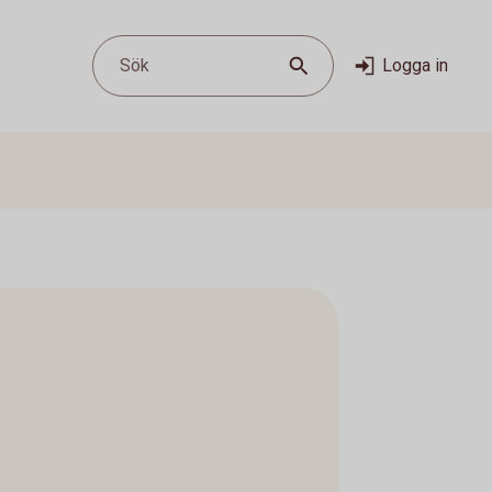
Sök
Logga in