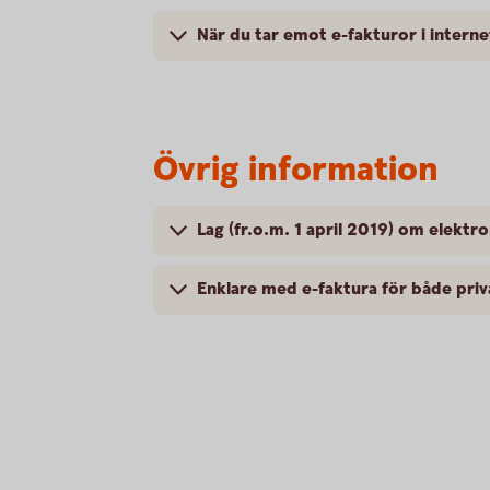
När du tar emot e-fakturor i intern
Övrig information
Lag (fr.o.m. 1 april 2019) om elektro
Enklare med e-faktura för både pri