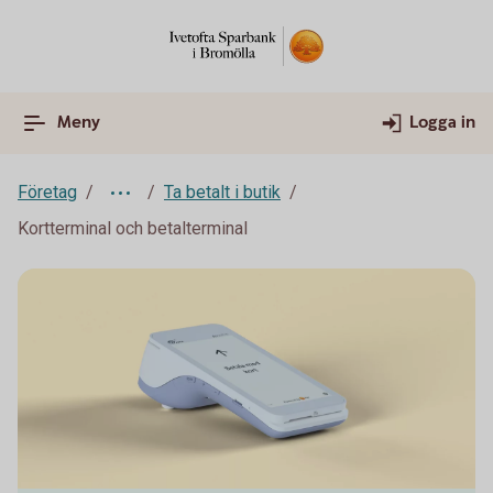
Meny
Logga in
Företag
Ta betalt i butik
Kortterminal och betalterminal