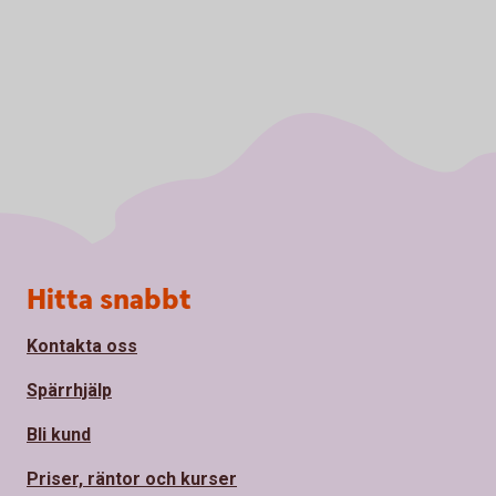
Sidfot
Hitta snabbt
Kontakta oss
Spärrhjälp
Bli kund
Priser, räntor och kurser