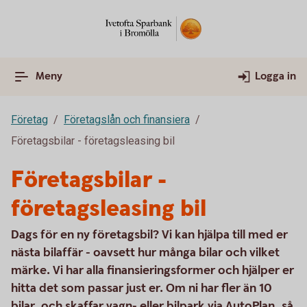
Meny
Logga in
Företag
Företagslån och finansiera
Företagsbilar - företagsleasing bil
Företagsbilar -
företagsleasing bil
Dags för en ny företagsbil? Vi kan hjälpa till med er
nästa bilaffär - oavsett hur många bilar och vilket
märke. Vi har alla finansieringsformer och hjälper er
hitta det som passar just er. Om ni har fler än 10
bilar, och skaffar vagn- eller bilpark via AutoPlan, så