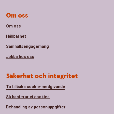
Om oss
Om oss
Hållbarhet
Samhällsengagemang
Jobba hos oss
Säkerhet och integritet
Ta tillbaka cookie-medgivande
Så hanterar vi cookies
Behandling av personuppgifter