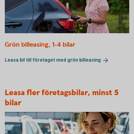
Woman charging electric car
Grön billeasing, 1-4 bilar
Leasa bil till företaget med grön
billeasing
Leasa fler företagsbilar, minst 5
bilar