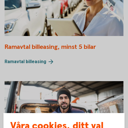
Billeasing företagsbil
Ramavtal billeasing, minst 5 bilar
Ramavtal
billeasing
Våra cookies, ditt val