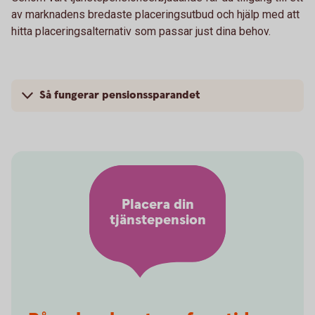
av marknadens bredaste placeringsutbud och hjälp med att
hitta placeringsalternativ som passar just dina behov.
Så fungerar pensionssparandet
Placera din
tjänstepension