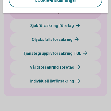
Cookie-inställningar
Pensionssparande
Sjukförsäkring företag
Olycksfallsförsäkring
Tjänstegrupplivförsäkring TGL
Vårdförsäkring företag
Individuell livförsäkring