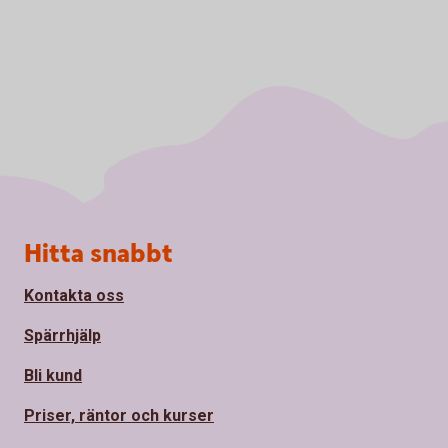
Sidfot
Hitta snabbt
Kontakta oss
Spärrhjälp
Bli kund
Priser, räntor och kurser