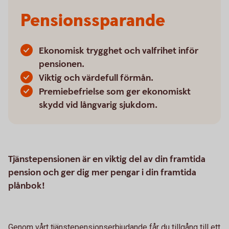
Pensionssparande
Ekonomisk trygghet och valfrihet inför
pensionen.
Viktig och värdefull förmån.
Premiebefrielse som ger ekonomiskt
skydd vid långvarig sjukdom.
Tjänstepensionen är en viktig del av din framtida
pension och ger dig mer pengar i din framtida
plånbok!
Genom vårt tjänstepensionserbjudande får du tillgång till ett