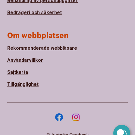
Behandling av personuppgifter
Bedrägeri och säkerhet
Om webbplatsen
Rekommenderade webbläsare
Användarvillkor
Sajtkarta
Tillgänglighet