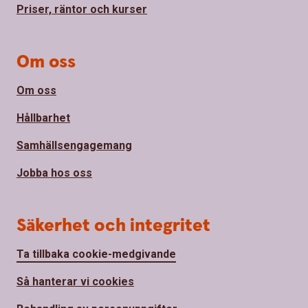
Priser, räntor och kurser
Om oss
Om oss
Hållbarhet
Samhällsengagemang
Jobba hos oss
Säkerhet och integritet
Ta tillbaka cookie-medgivande
Så hanterar vi cookies