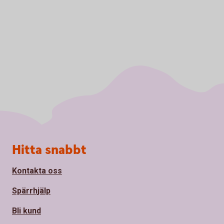
Sidfot
Hitta snabbt
Kontakta oss
Spärrhjälp
Bli kund