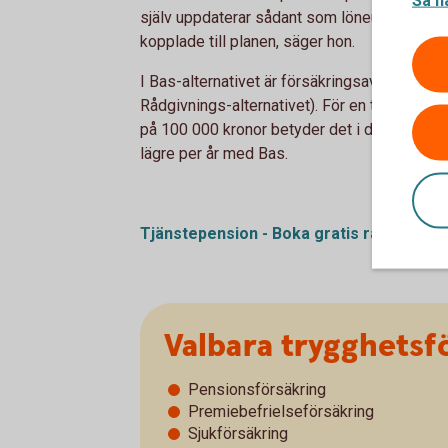
själv uppdaterar sådant som löneuppgifter, f
kopplade till planen, säger hon.
I Bas-alternativet är försäkringsavgiften låg
Rådgivnings-alternativet). För en tjänstepen
på 100 000 kronor betyder det i dagsläget at
lägre per år med Bas.
Tjänstepension - Boka gratis
rådgivning
Valbara trygghetsf
Pensionsförsäkring
Premiebefrielseförsäkring
Sjukförsäkring