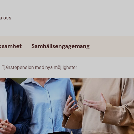
ta oss
rksamhet
Samhällsengagemang
Tjänstepension med nya möjligheter