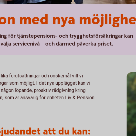
on med nya möjlighe
sning för tjänstepensions- och trygghetsförsäkringar kan
välja servicenivå – och därmed påverka priset.
ika förutsättningar och önskemål vill vi
ngar som möjligt. I det nya upplägget kan vi
någon löpande, proaktiv rådgivning kring
n, som är ansvarig för enheten Liv & Pension
bjudandet att du kan: