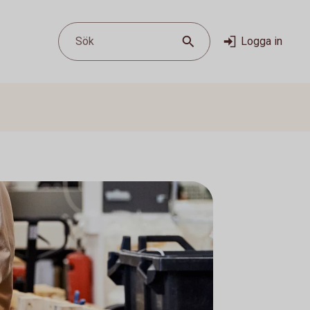
Sök
Logga in