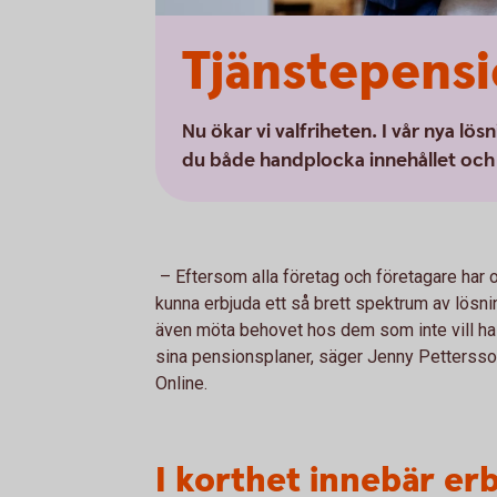
Tjänstepensi
Nu ökar vi valfriheten. I vår nya lö
du både handplocka innehållet och 
– Eftersom alla företag och företagare har ol
kunna erbjuda ett så brett spektrum av lösni
även möta behovet hos dem som inte vill ha 
sina pensionsplaner, säger Jenny Pettersso
Online.
I korthet innebär er