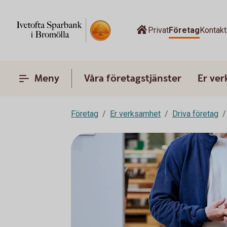
Privat
Företag
Kontak
Meny
Våra företagstjänster
Er ve
Företag
Er verksamhet
Driva företag