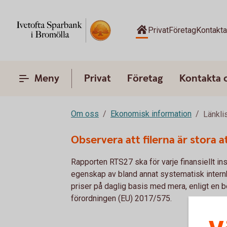
Privat
Företag
Kontakt
Meny
Privat
Företag
Kontakta 
Om oss
Ekonomisk information
Länkli
Observera att filerna är stora a
Rapporten RTS27 ska för varje finansiellt in
egenskap av bland annat systematisk internh
priser på daglig basis med mera, enligt en 
förordningen (EU) 2017/575.