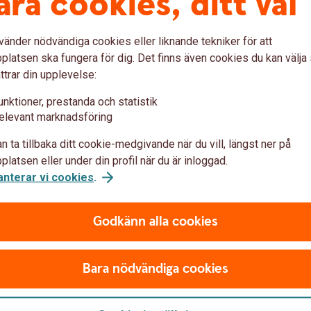
åra cookies, ditt val
vänder nödvändiga cookies eller liknande tekniker för att
latsen ska fungera för dig. Det finns även cookies du kan välj
ttrar din upplevelse:
unktioner, prestanda och statistik
elevant marknadsföring
n ta tillbaka ditt cookie-medgivande när du vill, längst ner på
latsen eller under din profil när du är inloggad.
anterar vi cookies
.
Godkänn alla cookies
Bara nödvändiga cookies