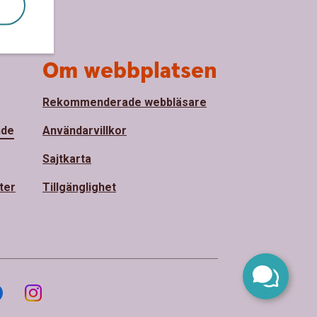
Om webbplatsen
Rekommenderade webbläsare
nde
Användarvillkor
Sajtkarta
ter
Tillgänglighet