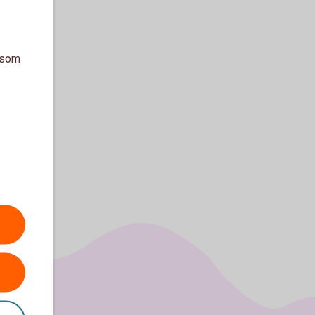
a som