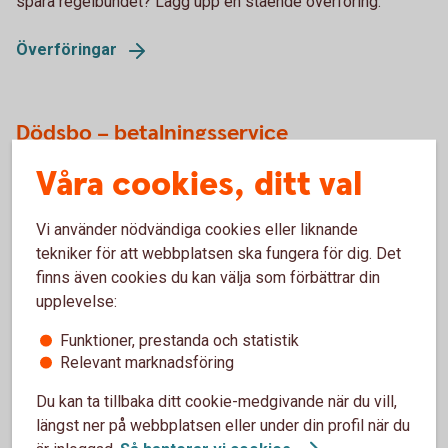
spara regelbundet? Lägg upp en stående överföring.
Överföringar
Dödsbo – betalningsservice
Våra cookies, ditt val
Du som är dödsbodelägare får hjälp att betala räkningar och
lösa in utbetalningsavier som står i den avlidnes eller i
dödsboets namn.
Vi använder nödvändiga cookies eller liknande
tekniker för att webbplatsen ska fungera för dig. Det
Dödsbo -
betalningsservice
finns även cookies du kan välja som förbättrar din
upplevelse:
Funktioner, prestanda och statistik
Kontanter
Relevant marknadsföring
Hitta bankomater och få tips på hur du betalar, ger bort
Du kan ta tillbaka ditt cookie-medgivande när du vill,
pengar eller löser in en avi utan att ha eller få kontanter.
längst ner på webbplatsen eller under din profil när du