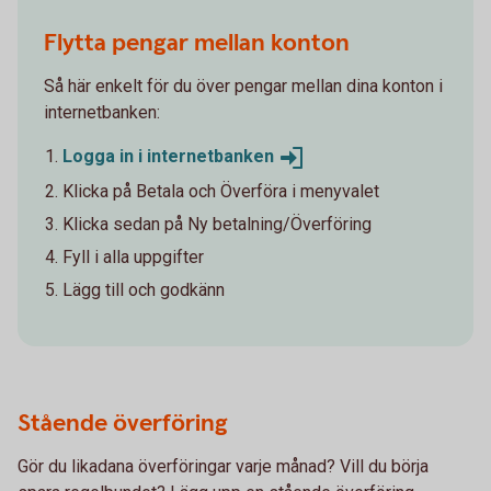
Flytta pengar mellan konton
Så här enkelt för du över pengar mellan dina konton i
internetbanken:
Logga in i
internetbanken
Klicka på Betala och Överföra i menyvalet
Klicka sedan på Ny betalning/Överföring
Fyll i alla uppgifter
Lägg till och godkänn
Stående överföring
Gör du likadana överföringar varje månad? Vill du börja