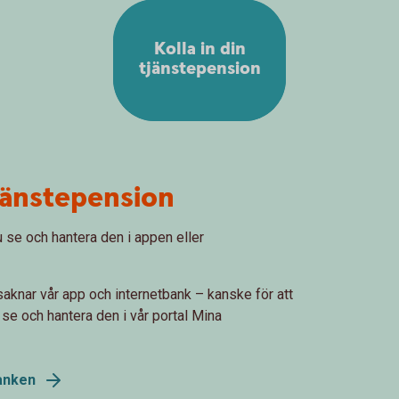
Kolla in din
tjänstepension
tjänstepension
 se och hantera den i appen eller
aknar vår app och internetbank – kanske för att
t se och hantera den i vår portal Mina
banken