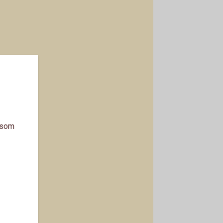
a som