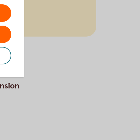
ension