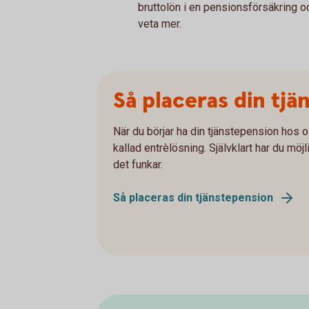
bruttolön i en pensionsförsäkring oc
veta mer.
Så placeras din tj
När du börjar ha din tjänstepension hos o
kallad entrèlösning. Självklart har du möj
det funkar.
Så placeras din tjänstepension