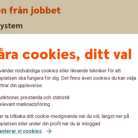
en från jobbet
system
nsionssystemet och tjänstepensionen?
lkenhäll förklarar närmare.
åra cookies, ditt val
jobbet
vänder nödvändiga cookies eller liknande tekniker för att
t extra tjänstepension
latsen ska fungera för dig. Det finns även cookies du kan välj
ttrar din upplevelse:
026) så kan löneväxling vara något för dig.
ön mot sparande i tjänstepension och skjuter upp
unktioner, prestanda och statistik
elevant marknadsföring
n ta tillbaka ditt cookie-medgivande när du vill, längst ner på
latsen eller under din profil när du är inloggad.
anterar vi cookies
.
ta ut din pension