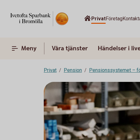
Privat
Företag
Kontakt
Meny
Våra tjänster
Händelser i liv
Privat
Pension
Pensionssystemet – fö