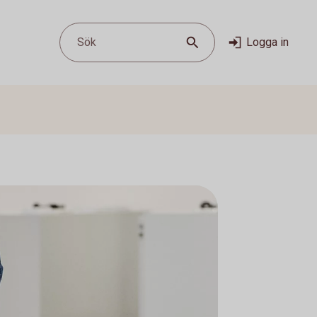
Sök
Logga in