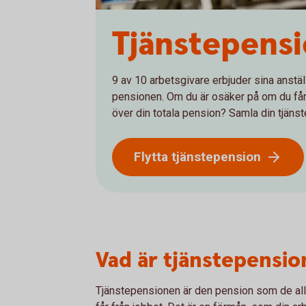
Tjänstepensi
9 av 10 arbetsgivare erbjuder sina anställ
pensionen. Om du är osäker på om du får t
över din totala pension? Samla din tjäns
Flytta tjänstepension
Vad är tjänstepensio
Tjänstepensionen är den pension som de allra 