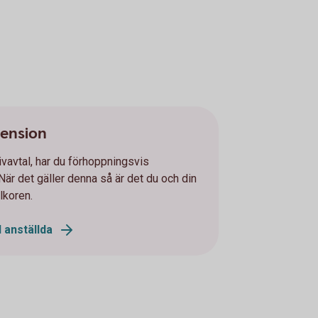
pension
ivavtal, har du förhoppningsvis
 När det gäller denna så är det du och din
lkoren.
 anställda