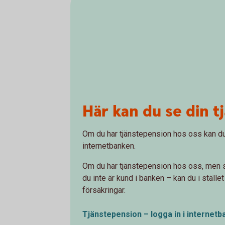
Här kan du se din 
Om du har tjänstepension hos oss kan du
internetbanken.
Om du har tjänstepension hos oss, men s
du inte är kund i banken – kan du i ställe
försäkringar.
Tjänstepension – logga in i internet