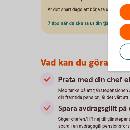
Är det snart dags att börja ta ut tjänstep
7 tips när du ska ta ut din tjänstepens
Vad kan du göra om d
Prata med din chef e
Med tanke på att tjänstepensionen ä
din framtida pension, är det värt att i
Spara avdragsgillt på
Säger chefen/HR nej till tjänstepen
spara i en avdragsgill pensionsförsä