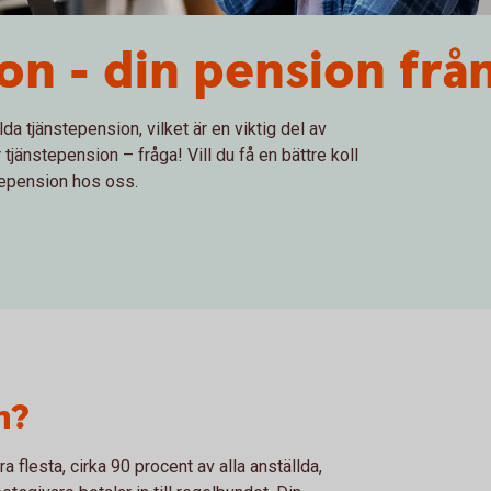
on - din pension frå
da tjänstepension, vilket är en viktig del av
jänstepension – fråga! Vill du få en bättre koll
tepension hos oss.
n?
flesta, cirka 90 procent av alla anställda,