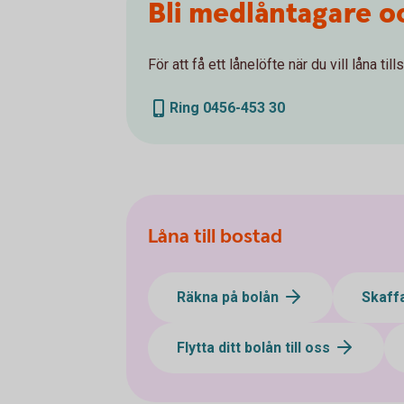
Bli medlåntagare o
För att få ett lånelöfte när du vill låna 
Ring 0456-453 30
Låna till bostad
Räkna på bolån
Skaff
Flytta ditt bolån till oss