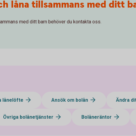
ch låna tillsammans med ditt b
tillsammans med ditt barn behöver du kontakta oss.
a lånelöfte
Ansök om bolån
Ändra di
Övriga bolånetjänster
Bolåneräntor