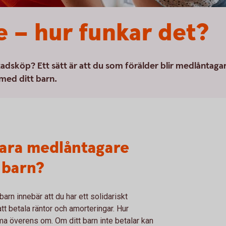
 – hur funkar det?
stadsköp? Ett sätt är att du som förälder blir medlåntaga
 med ditt barn.
vara medlåntagare
 barn?
rn innebär att du har ett solidariskt
tt betala räntor och amorteringar. Hur
a överens om. Om ditt barn inte betalar kan