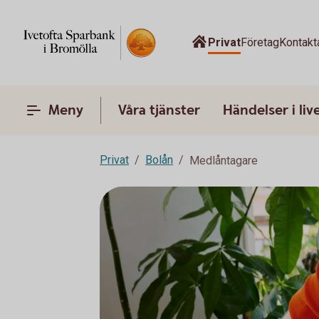
Privat
Företag
Kontakt
Meny
Våra tjänster
Händelser i liv
Privat
Bolån
Medlåntagare