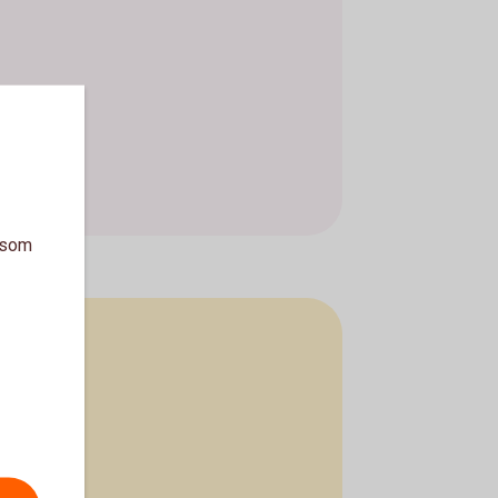
a som