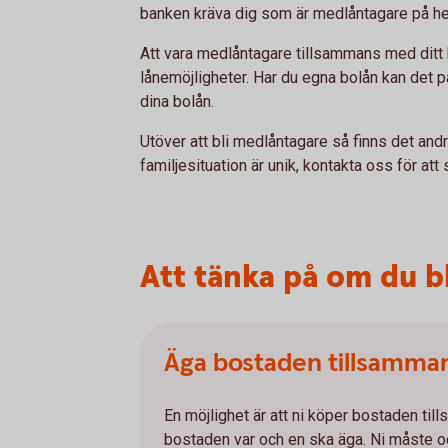
banken kräva dig som är medlåntagare på h
Att vara medlåntagare tillsammans med ditt 
lånemöjligheter. Har du egna bolån kan det 
dina bolån.
Utöver att bli medlåntagare så finns det andra
familjesituation är unik, kontakta oss för att 
Att tänka på om du b
Äga bostaden tillsamma
En möjlighet är att ni köper bostaden ti
bostaden var och en ska äga. Ni måste