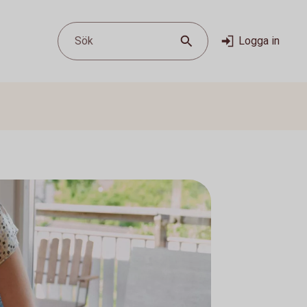
Sök
Logga in