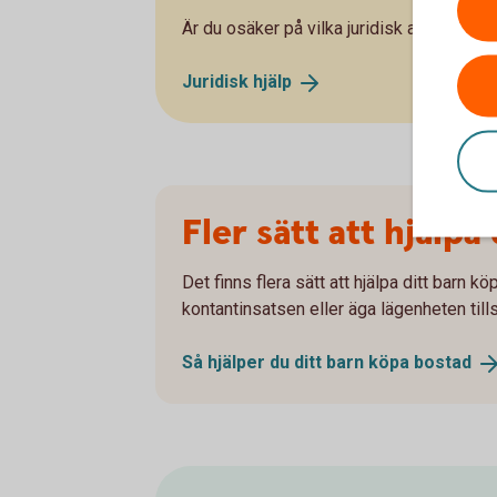
Är du osäker på vilka juridisk avtal du b
Juridisk
hjälp
Fler sätt att hjälpa
Det finns flera sätt att hjälpa ditt barn kö
kontantinsatsen eller äga lägenheten ti
Så hjälper du ditt barn köpa
bostad