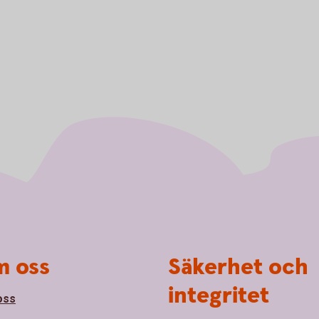
 oss
Säkerhet och
integritet
oss