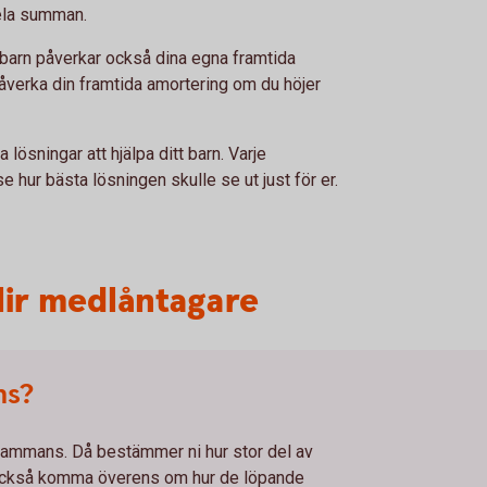
ela summan.
barn påverkar också dina egna framtida
påverka din framtida amortering om du höjer
 lösningar att hjälpa ditt barn. Varje
se hur bästa lösningen skulle se ut just för er.
lir medlåntagare
ns?
llsammans. Då bestämmer ni hur stor del av
 också komma överens om hur de löpande