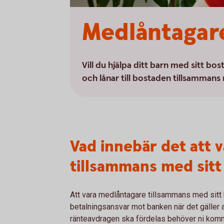
Medlåntagare
Vill du hjälpa ditt barn med sitt bo
och lånar till bostaden tillsammans
Vad innebär det att 
tillsammans med sitt
Att vara medlåntagare tillsammans med sitt ba
betalningsansvar mot banken när det gäller a
ränteavdragen ska fördelas behöver ni komm