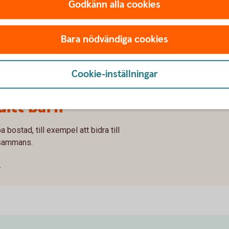
Godkänn alla cookies
ehöver?
Bara nödvändiga cookies
Cookie-inställningar
 ditt barn
pa bostad, till exempel att bidra till
llsammans.