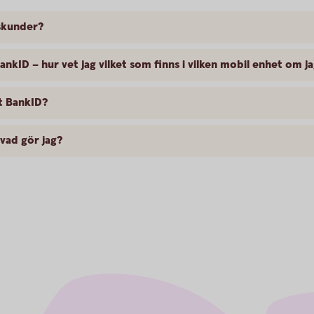
skunder?
BankID – hur vet jag vilket som finns i vilken mobil enhet om 
lt BankID?
vad gör jag?