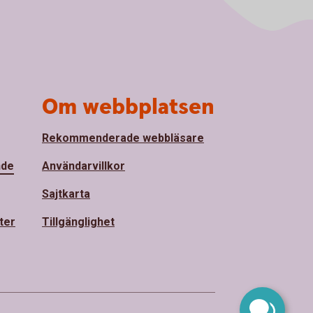
Om webbplatsen
Rekommenderade webbläsare
nde
Användarvillkor
Sajtkarta
ter
Tillgänglighet