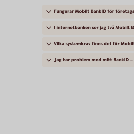
Fungerar Mobilt BankID för företag
I internetbanken ser jag två Mobilt 
Vilka systemkrav finns det för Mobi
Jag har problem med mitt BankID – 