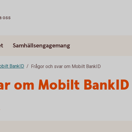
a oss
et
Samhällsengagemang
bilt BankID
Frågor och svar om Mobilt BankID
ar om Mobilt BankID
r