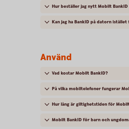
Hur beställer jag nytt Mobilt BankID
Kan jag ha BankID på datorn istället
Använd
Vad kostar Mobilt BankID?
På vilka mobiltelefoner fungerar Mo
Hur lång är giltighetstiden för Mobi
Mobilt BankID för barn och ungdoma