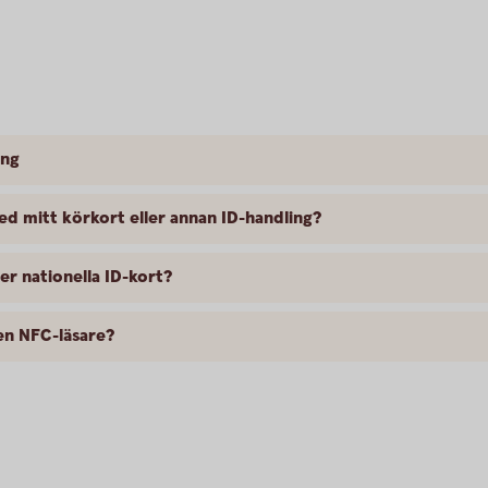
ing
med mitt körkort eller annan ID-handling?
er nationella ID-kort?
 en NFC-läsare?