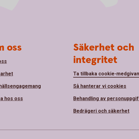
 oss
Säkerhet och
integritet
oss
barhet
Ta tillbaka cookie-medgiva
hällsengagemang
Så hanterar vi cookies
a hos oss
Behandling av personuppgif
Bedrägeri och säkerhet