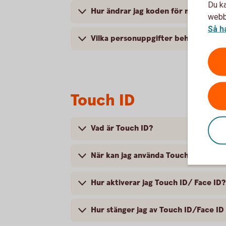
Du ka
Hur ändrar jag koden för mitt Mobil
webbp
Så h
Vilka personuppgifter behandlas när
Touch ID
Vad är Touch ID?
När kan jag använda Touch ID/Face 
Hur aktiverar jag Touch ID/ Face ID?
Hur stänger jag av Touch ID/Face ID