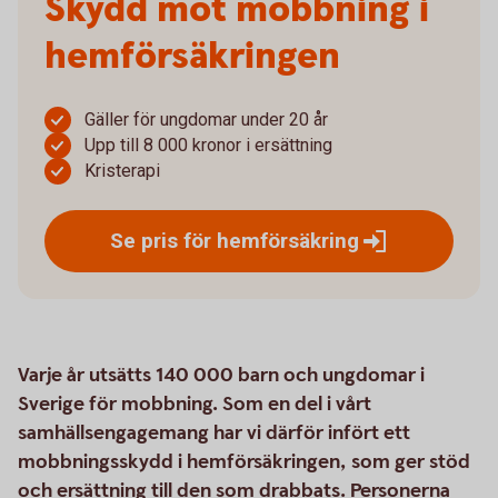
Skydd mot mobbning i
hemförsäkringen
Gäller för ungdomar under 20 år
Upp till 8 000 kronor i ersättning
Kristerapi
Se pris för
hemförsäkring
Varje år utsätts 140 000 barn och ungdomar i
Sverige för mobbning. Som en del i vårt
samhällsengagemang har vi därför infört ett
mobbningsskydd i hemförsäkringen, som ger stöd
och ersättning till den som drabbats. Personerna