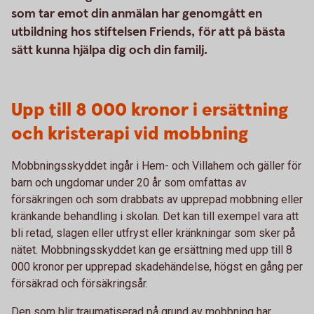
som tar emot din anmälan har genomgått en
utbildning hos stiftelsen Friends, för att på bästa
sätt kunna hjälpa dig och din familj.
Upp till 8 000 kronor i ersättning
och kristerapi vid mobbning
Mobbningsskyddet ingår i Hem- och Villahem och gäller för
barn och ungdomar under 20 år som omfattas av
försäkringen och som drabbats av upprepad mobbning eller
kränkande behandling i skolan. Det kan till exempel vara att
bli retad, slagen eller utfryst eller kränkningar som sker på
nätet. Mobbningsskyddet kan ge ersättning med upp till 8
000 kronor per upprepad skadehändelse, högst en gång per
försäkrad och försäkringsår.
Den som blir traumatiserad på grund av mobbning har