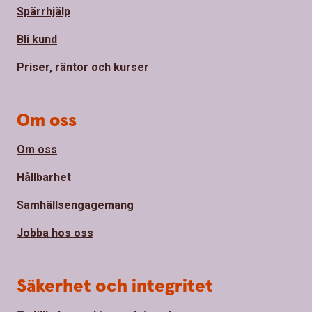
Spärrhjälp
Bli kund
Priser, räntor och kurser
Om oss
Om oss
Hållbarhet
Samhällsengagemang
Jobba hos oss
Säkerhet och integritet