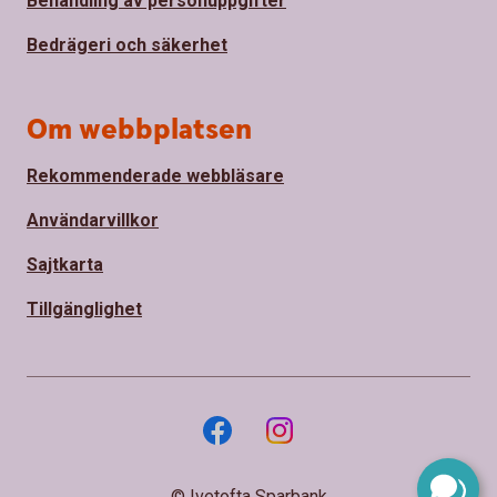
Behandling av personuppgifter
Bedrägeri och säkerhet
Om webbplatsen
Rekommenderade webbläsare
Användarvillkor
Sajtkarta
Tillgänglighet
© Ivetofta Sparbank