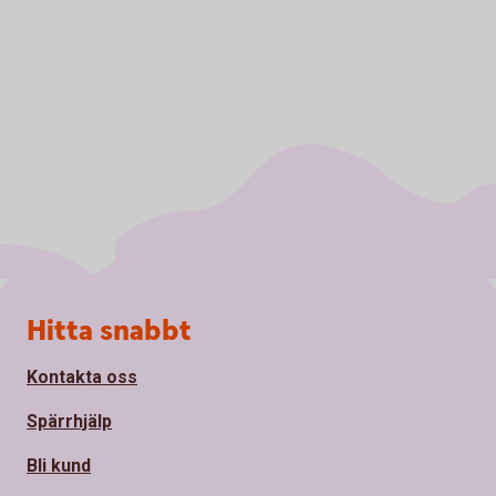
Sidfot
Hitta snabbt
Kontakta oss
Spärrhjälp
Bli kund