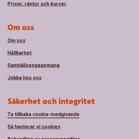
Priser, räntor och kurser
Om oss
Om oss
Hållbarhet
Samhällsengagemang
Jobba hos oss
Säkerhet och integritet
Ta tillbaka cookie-medgivande
Så hanterar vi cookies