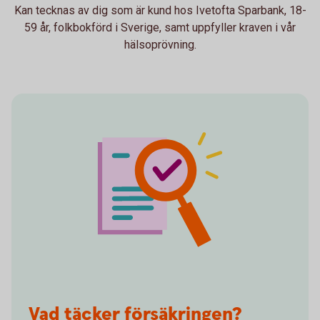
Kan tecknas av dig som är kund hos Ivetofta Sparbank, 18-
59 år, folkbokförd i Sverige, samt uppfyller kraven i vår
hälsoprövning.
Vad täcker försäkringen?