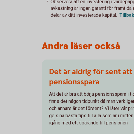
Observera att en investering i värdepappe
2
avkastning är ingen garanti för framtida 
delar av ditt investerade kapital.
Tillba
Andra läser också
Det är aldrig för sent att
pensionsspara
Att det är bra att börja pensionsspara i t
finns det någon tidpunkt då man verklig
och annars är det försent? Vi låter vår 
ge sina bästa tips till alla som är i mitte
igång med ett sparande till pensionen.