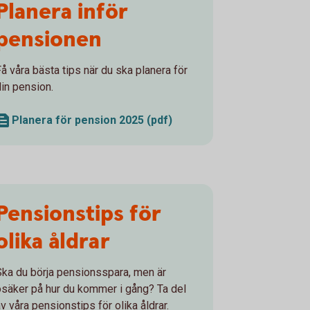
Planera inför
pensionen
Få våra bästa tips när du ska planera för
din pension.
Planera för pension 2025 (pdf)
Pensionstips för
olika åldrar
Ska du börja pensionsspara, men är
osäker på hur du kommer i gång? Ta del
v våra pensionstips för olika åldrar.