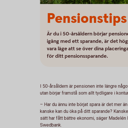
Pensionstips 
Är du i 50-årsåldern börjar pensio
igång med ett sparande, är det hög
vara läge att se över dina placerin
för ditt pensionssparande.
I 50-årsåldern är pensionen inte längre någo
utan börjar framstå som allt tydligare i kontu
– Har du ännu inte börjat spara är det mer än
kanske kan du öka på ditt sparande? Kanske h
sätt har fått bättre ekonomi, säger Madelén 
Swedbank.