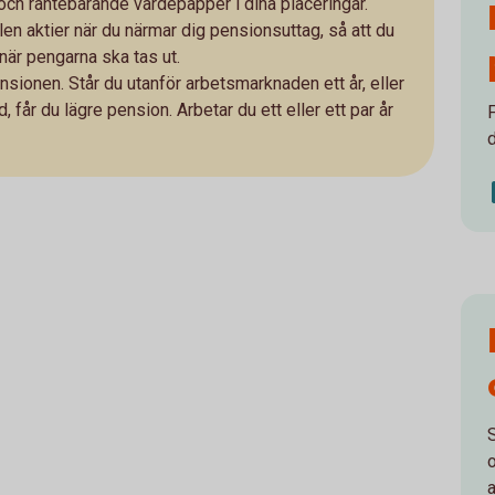
och räntebärande värdepapper i dina placeringar.
n aktier när du närmar dig pensionsuttag, så att du
 när pengarna ska tas ut.
pensionen. Står du utanför arbetsmarknaden ett år, eller
, får du lägre pension. Arbetar du ett eller ett par år
a