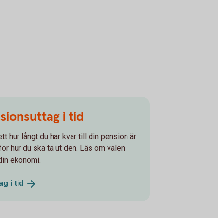
sionsuttag i tid
tt hur långt du har kvar till din pension är
för hur du ska ta ut den. Läs om valen
din ekonomi.
ag i
tid