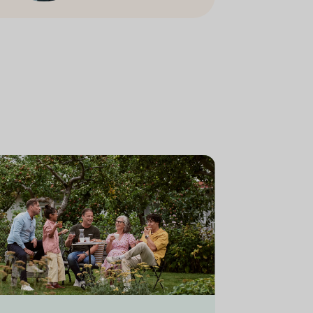
ly and friends having a picnic in the garden