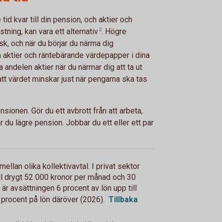
 tid kvar till din pension, och aktier och
astning, kan vara ett
alternativ
2
. Högre
k, och när du börjar du närma dig
 aktier och räntebärande värdepapper i dina
andelen aktier när du närmar dig att ta ut
att värdet minskar just när pengarna ska tas
nsionen. Gör du ett avbrott från att arbeta,
år du lägre pension. Jobbar du ett eller ett par
mellan olika kollektivavtal. I privat sektor
ill drygt 52 000 kronor per månad och 30
 är avsättningen 6 procent av lön upp till
procent på lön däröver (2026).
Tillbaka