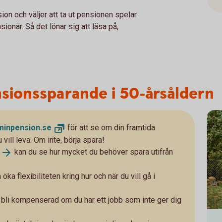
ion och väljer att ta ut pensionen spelar
ionär. Så det lönar sig att läsa på,
nsionssparande i 50-årsåldern
minpension.
se
för att se om din framtida
vill leva. Om inte, börja spara!
kan du se hur mycket du behöver spara utifrån
 flexibiliteten kring hur och när du vill gå i
att bli kompenserad om du har ett jobb som inte ger dig
Fami