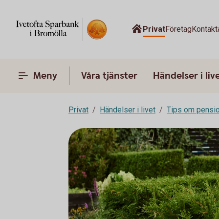
Privat
Företag
Kontakt
Meny
Våra tjänster
Händelser i liv
Privat
Händelser i livet
Tips om pensi