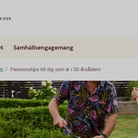
a oss
et
Samhällsengagemang
on
Pensionstips till dig som är i 50-årsåldern