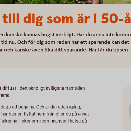
till dig som är i 50-
nen kanske kännas högst verkligt. Har du ännu inte komm
 tid nu. Och för dig som redan har ett sparande kan det
gar och kanske även öka ditt sparande. Här får du tipsen
t diffust i den oändligt avlägsna framtiden
rerna.
 dags att börja nu. Och är du redan igång,
ar barnen flyttat hemifrån eller du på annat
Falkenhäll, ekonom inom finansiell hälsa på