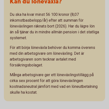
Kan du löneväxla?
Du ska ha kvar minst 56 100 kronor (8,07
inkomstbasbelopp/år) efter att summan för
löneväxlingen räknats bort (2026). Har du lägre lön
än så tjänar du in mindre allmän pension i det statliga
systemet.
För att börja löneväxla behöver du komma överens
med din arbetsgivare om löneväxling. Det är
arbetsgivaren som tecknar avtalet med
försäkringsbolaget.
Många arbetsgivare ger ett löneväxlingstillägg på
cirka sex procent för att göra löneväxlingen
kostnadsneutral jämfört med vad en löneutbetalning
skulle ha kostat.