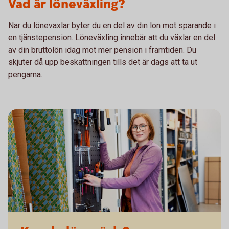
Vad är löneväxling?
När du löneväxlar byter du en del av din lön mot sparande i
en tjänstepension. Löneväxling innebär att du växlar en del
av din bruttolön idag mot mer pension i framtiden. Du
skjuter då upp beskattningen tills det är dags att ta ut
pengarna.