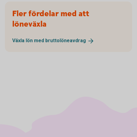
Fler fördelar med att
löneväxla
Växla lön med
bruttolöneavdrag