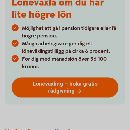
Löneväxla om du har
lite högre lön
Möjlighet att gå i pension tidigare eller få
högre pension.
Många arbetsgivare ger dig ett
löneväxlingstillägg på cirka 6 procent.
För dig med månadslön över 56 100
kronor.
Löneväxling – boka gratis
rådgivning