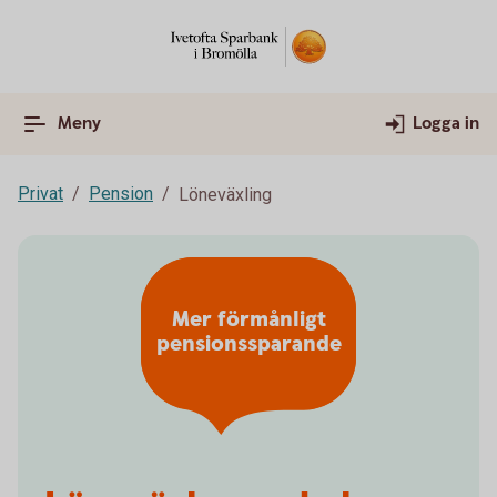
Meny
Logga in
Privat
Pension
Löneväxling
Mer förmånligt
pensionssparande