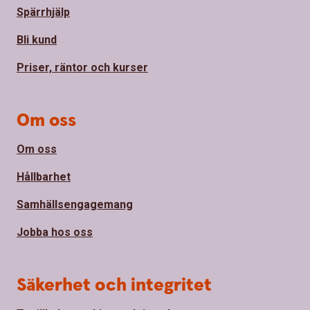
Spärrhjälp
Bli kund
Priser, räntor och kurser
Om oss
Om oss
Hållbarhet
Samhällsengagemang
Jobba hos oss
Säkerhet och integritet