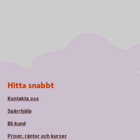
Sidfot
Hitta snabbt
Kontakta oss
Spärrhjälp
Bli kund
Priser, räntor och kurser