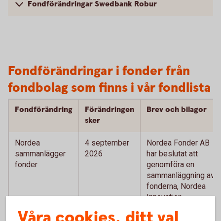
Fondförändringar Swedbank Robur
Fondförändringar i fonder från
fondbolag som finns i vår fondlista
Fondförändring
Förändringen
Brev och bilagor
sker
Nordea
4 september
Nordea Fonder AB
sammanlägger
2026
har beslutat att
fonder
genomföra en
sammanläggning av
fonderna, Nordea
Innovation
Sustainable Stars
Våra cookies, ditt val
och Nordea Nordic