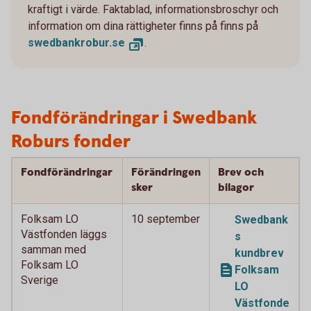
kraftigt i värde. Faktablad, informationsbroschyr och
information om dina rättigheter finns på finns på
swedbankrobur.se
.
Fondförändringar i Swedbank
Roburs fonder
Fondförändringar
Förändringen
Brev och
sker
bilagor
Folksam LO
10 september
Swedbank
Västfonden läggs
s
samman med
kundbrev
Folksam LO
Folksam
Sverige
LO
Västfonde