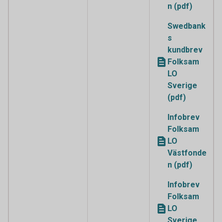
n (pdf)
Swedbank
s
kundbrev
Folksam
LO
Sverige
(pdf)
Infobrev
Folksam
LO
Västfonde
n (pdf)
Infobrev
Folksam
LO
Sverige