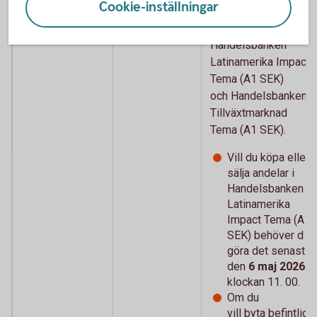
Cookie-inställningar
genomföra en
sammanläggning
Handelsbanken
Latinamerika Impact
Tema (A1 SEK)
och Handelsbanken
Tillväxtmarknad
Tema (A1 SEK).
Vill du köpa eller
sälja andelar i
Handelsbanken
Latinamerika
Impact Tema (A1
SEK) behöver d
göra det senast
den
6 maj 2026
klockan 11. 00.
Om du
vill byta
befintlig