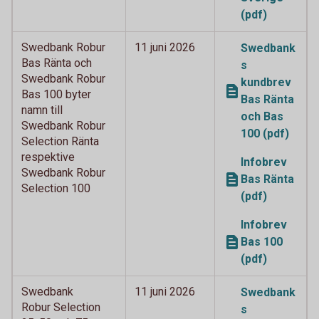
(pdf)
Swedbank Robur
11 juni 2026
Swedbank
Bas Ränta och
s
Swedbank Robur
kundbrev
Bas 100 byter
Bas Ränta
namn till
och Bas
Swedbank Robur
100 (pdf)
Selection Ränta
respektive
Infobrev
Swedbank Robur
Bas Ränta
Selection 100
(pdf)
Infobrev
Bas 100
(pdf)
Swedbank
11 juni 2026
Swedbank
Robur Selection
s