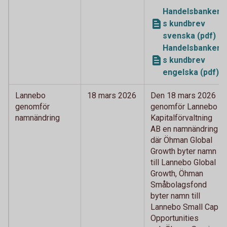
Handelsbanken
s kundbrev
svenska (pdf)
Handelsbanken
s kundbrev
engelska (pdf)
Lannebo
18 mars 2026
Den 18 mars 2026
genomför
genomför Lannebo
namnändring
Kapitalförvaltning
AB en namnändring
där Öhman Global
Growth byter namn
till Lannebo Global
Growth, Öhman
Småbolagsfond
byter namn till
Lannebo Small Cap
Opportunities