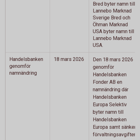
Bred byter namn till
Lannebo Marknad
Sverige Bred och
Öhman Marknad
USA byter namn till
Lannebo Marknad
USA.
Handelsbanken
18 mars 2026
Den 18 mars 2026
genomför
genomför
namnändring
Handelsbanken
Fonder AB en
namnändring där
Handelsbanken
Europa Selektiv
byter namn till
Handelsbanken
Europa samt sänker
förvaltningsavgiften.