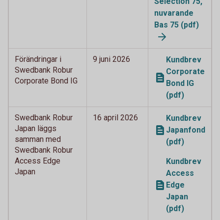
Selection 75,
nuvarande
Bas 75 (pdf)
Förändringar i
9 juni 2026
Kundbrev
Swedbank Robur
Corporate
Corporate Bond IG
Bond IG
(pdf)
Swedbank Robur
16 april 2026
Kundbrev
Japan läggs
Japanfond
samman med
(pdf)
Swedbank Robur
Access Edge
Kundbrev
Japan
Access
Edge
Japan
(pdf)