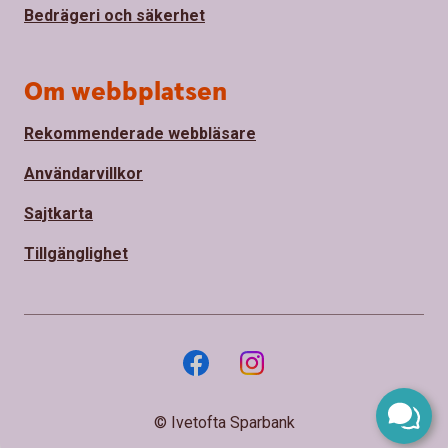
Bedrägeri och säkerhet
Om webbplatsen
Rekommenderade webbläsare
Användarvillkor
Sajtkarta
Tillgänglighet
© Ivetofta Sparbank