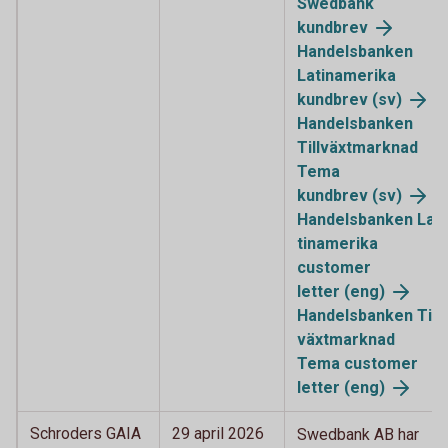
Swedbank
kundbrev
Handelsbanken
Latinamerika
kundbrev (sv)
Handelsbanken
Tillväxtmarknad
Tema
kundbrev (sv)
Handelsbanken La
tinamerika
customer
letter (eng)
Handelsbanken Till
växtmarknad
Tema customer
letter (eng)
Schroders GAIA
29 april 2026
Swedbank AB har