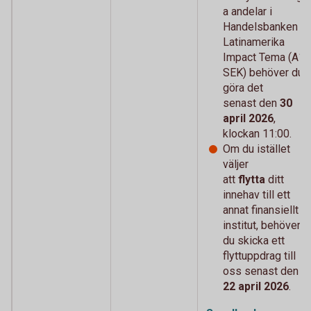
a andelar i
Handelsbanken
Latinamerika
Impact Tema (A1
SEK) behöver du
göra det
senast den
30
april 2026
,
klockan 11:00.
Om du istället
väljer
att
flytta
ditt
innehav till ett
annat finansiellt
institut, behöver
du skicka ett
flyttuppdrag till
oss senast den
22 april 2026
.