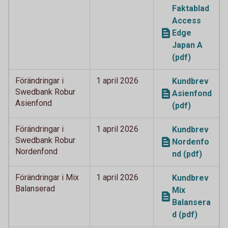
Faktablad
Access
Edge
Japan A
(pdf)
Förändringar i
1 april 2026
Kundbrev
Swedbank Robur
Asienfond
Asienfond
(pdf)
Förändringar i
1 april 2026
Kundbrev
Swedbank Robur
Nordenfo
Nordenfond
nd (pdf)
Förändringar i Mix
1 april 2026
Kundbrev
Balanserad
Mix
Balansera
d (pdf)