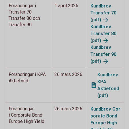
Förändringar i
1 april 2026
Kundbrev
Transfer 70,
Transfer 70
Transfer 80 och
(pdf)
Transfer 90
Kundbrev
Transfer 80
(pdf)
Kundbrev
Transfer 90
(pdf)
Förändringar i KPA
26 mars 2026
Kundbrev
Aktiefond
KPA
Aktiefond
(pdf)
Förändringar
26 mars 2026
Kundbrev Cor
i Corporate Bond
porate Bond
Europe High Yield
Europe High