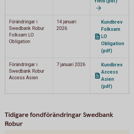
Yield (pdf)
Förändringar i
14 januari
Kundbrev
Swedbank Robur
2026
Folksam
Folksam LO
LO
Obligation
Obligation
(pdf)
Förändringar i
7 januari 2026
Kundbrev
Swedbank Robur
Access
Access Asien
Asien
(pdf)
Tidigare fondförändringar Swedbank
Robur