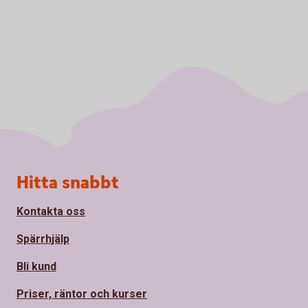
Sidfot
Hitta snabbt
Kontakta oss
Spärrhjälp
Bli kund
Priser, räntor och kurser