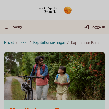
Meny
Logga in
Privat
Kapitalförsäkringar
Kapitalspar Barn