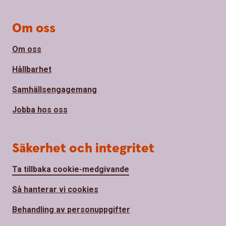
Om oss
Om oss
Hållbarhet
Samhällsengagemang
Jobba hos oss
Säkerhet och integritet
Ta tillbaka cookie-medgivande
Så hanterar vi cookies
Behandling av personuppgifter