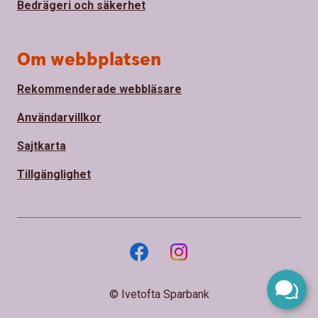
Bedrägeri och säkerhet
Om webbplatsen
Rekommenderade webbläsare
Användarvillkor
Sajtkarta
Tillgänglighet
© Ivetofta Sparbank