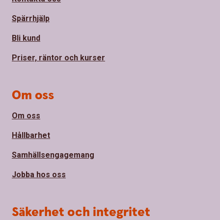
Spärrhjälp
Bli kund
Priser, räntor och kurser
Om oss
Om oss
Hållbarhet
Samhällsengagemang
Jobba hos oss
Säkerhet och integritet