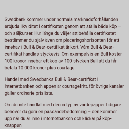
Swedbank kommer under normala marknadsförhållanden
erbjuda likviditet i certifikaten genom att ställa både köp –
och säljkurser. Hur länge du väljer att behålla certifikatet
bestämmer du själv även om placeringshorisonten för ett
innehav i Bull & Bear-certifikat är kort. Våra Bull & Bear-
certifikat handlas styckevis. Om exempelvis en Bull kostar
100 kronor innebär ett köp av 100 stycken Bull att du får
betala 10 000 kronor plus courtage.
Handel med Swedbanks Bull & Bear-certifikat i
internetbanken och appen är courtagefritt, för övriga kanaler
gäller ordinarie prislista.
Om du inte handlat med denna typ av värdepapper tidigare
behöver du göra en passandebedömning – den kommer
upp när du är inne i internetbanken och klickar på köp-
knappen.