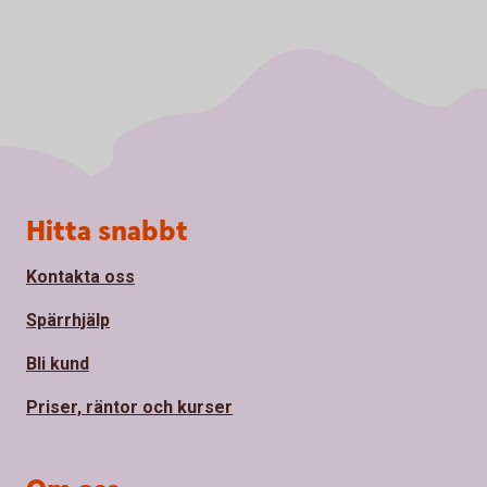
Sidfot
Hitta snabbt
Kontakta oss
Spärrhjälp
Bli kund
Priser, räntor och kurser