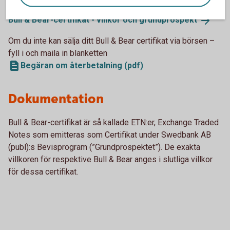
Bull & Bear-certifikat - villkor och
grundprospekt
Om du inte kan sälja ditt Bull & Bear certifikat via börsen –
fyll i och maila in blanketten
Begäran om återbetalning (pdf)
Dokumentation
Bull & Bear-certifikat är så kallade ETN:er, Exchange Traded
Notes som emitteras som Certifikat under Swedbank AB
(publ):s Bevisprogram (”Grundprospektet”). De exakta
villkoren för respektive Bull & Bear anges i slutliga villkor
för dessa certifikat.