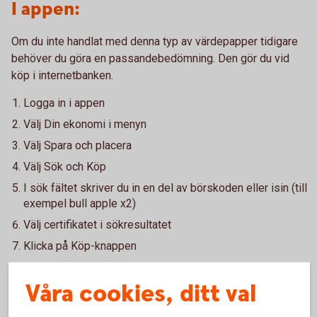
I appen:
Om du inte handlat med denna typ av värdepapper tidigare
behöver du göra en passandebedömning. Den gör du vid
köp i internetbanken.
Logga in i appen
Välj Din ekonomi i menyn
Välj Spara och placera
Välj Sök och Köp
I sök fältet skriver du in en del av börskoden eller isin (till
exempel bull apple x2)
Välj certifikatet i sökresultatet
Klicka på Köp-knappen
Kostnader
Våra cookies, ditt val