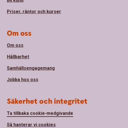
Bli kund
Priser, räntor och kurser
Om oss
Om oss
Hållbarhet
Samhällsengagemang
Jobba hos oss
Säkerhet och integritet
Ta tillbaka cookie-medgivande
Så hanterar vi cookies