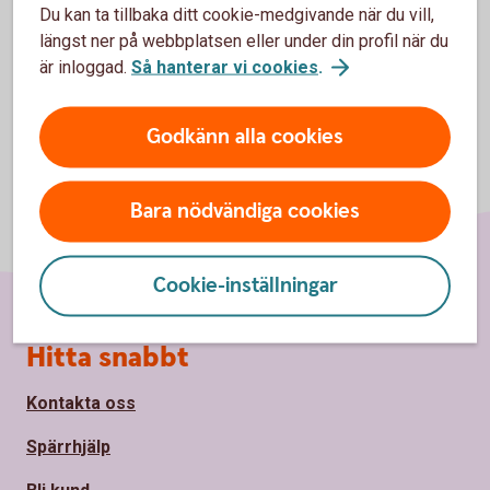
Du kan ta tillbaka ditt cookie-medgivande när du vill,
längst ner på webbplatsen eller under din profil när du
är inloggad.
Så hanterar vi cookies
.
Godkänn alla cookies
Bara nödvändiga cookies
Cookie-inställningar
Sidfot
Hitta snabbt
Kontakta oss
Spärrhjälp