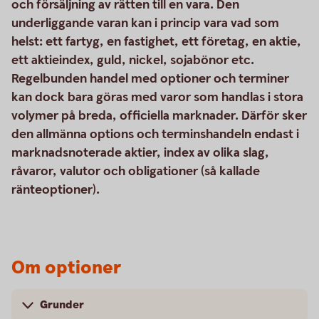
och försäljning av rätten till en vara. Den
underliggande varan kan i princip vara vad som
helst: ett fartyg, en fastighet, ett företag, en aktie,
ett aktieindex, guld, nickel, sojabönor etc.
Regelbunden handel med optioner och terminer
kan dock bara göras med varor som handlas i stora
volymer på breda, officiella marknader. Därför sker
den allmänna options och terminshandeln endast i
marknadsnoterade aktier, index av olika slag,
råvaror, valutor och obligationer (så kallade
ränteoptioner).
Om optioner
Grunder