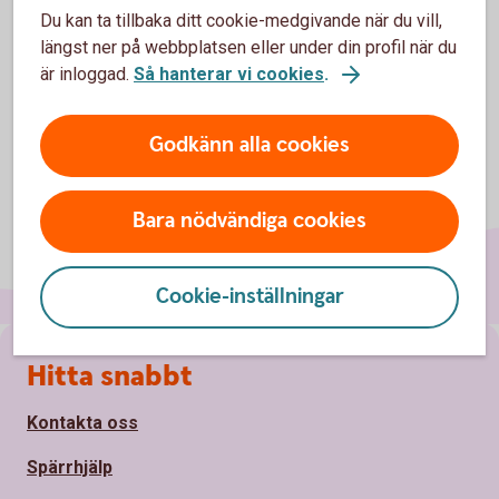
Du kan ta tillbaka ditt cookie-medgivande när du vill,
längst ner på webbplatsen eller under din profil när du
är inloggad.
Så hanterar vi cookies
.
Godkänn alla cookies
Bara nödvändiga cookies
Cookie-inställningar
Sidfot
Hitta snabbt
Kontakta oss
Spärrhjälp