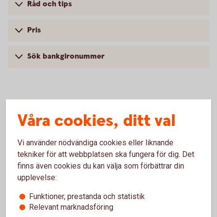
Råd och tips
Pris
Sök bankgironummer
Våra cookies, ditt val
Vi använder nödvändiga cookies eller liknande
Företagskonton
tekniker för att webbplatsen ska fungera för dig. Det
finns även cookies du kan välja som förbättrar din
Företagskonto
upplevelse:
Funktioner, prestanda och statistik
Bankgironummer
Relevant marknadsföring