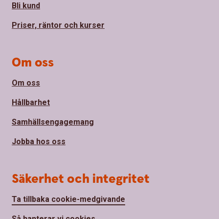
Bli kund
Priser, räntor och kurser
Om oss
Om oss
Hållbarhet
Samhällsengagemang
Jobba hos oss
Säkerhet och integritet
Ta tillbaka cookie-medgivande
Så hanterar vi cookies