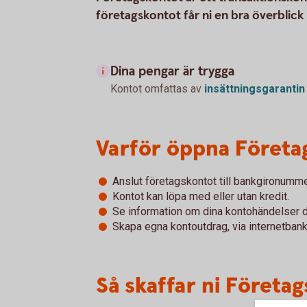
företagskontot får ni en bra överblick
Dina pengar är trygga
Kontot omfattas av
insättningsgarantin
Varför öppna Företa
Anslut företagskontot till bankgironummer
Kontot kan löpa med eller utan kredit.
Se information om dina kontohändelser d
Skapa egna kontoutdrag, via internetbank
Så skaffar ni Företa