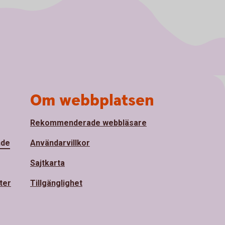
Om webbplatsen
Rekommenderade webbläsare
nde
Användarvillkor
Sajtkarta
ter
Tillgänglighet