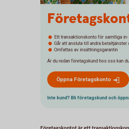
Företagskon
Ett transaktionskonto för samtliga in-
Går att ansluta till andra betaltjänste
Omfattas av insättningsgarantin
Är du redan företagskund hos oss kan du
Öppna Företagskonto
Inte kund? Bli företagskund och öpp
Företagskontot är ett transaktionskon