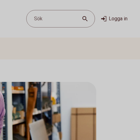
Sök
Logga in