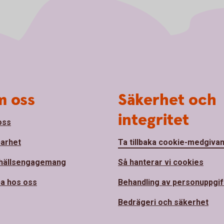
 oss
Säkerhet och
integritet
oss
barhet
Ta tillbaka cookie-medgiva
hällsengagemang
Så hanterar vi cookies
a hos oss
Behandling av personuppgif
Bedrägeri och säkerhet