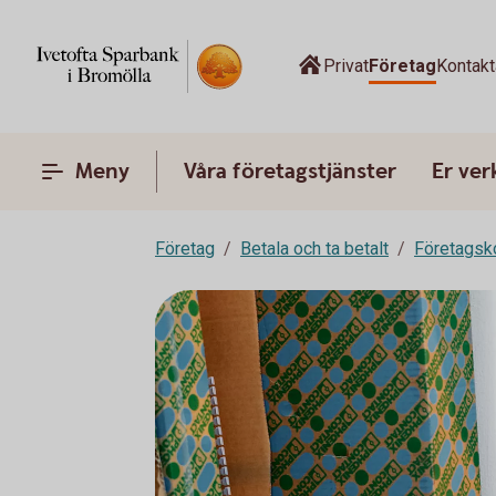
Privat
Företag
Kontak
Meny
Våra företagstjänster
Er ve
Företag
Betala och ta betalt
Företagsk