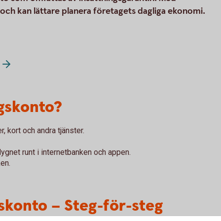
 och kan lättare planera företagets dagliga ekonomi.
gskonto?
, kort och andra tjänster.
ygnet runt i internetbanken och appen.
en.
gskonto – Steg-för-steg