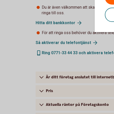
Du är även välkommen att skaffa Företag
ringa till oss.
Hitta ditt bankkontor
För att ringa oss behöver du aktivera tel
Så aktiverar du telefontjänst
Ring 0771-33 44 33 och aktivera telef
Är ditt företag anslutet till interne
Pris
Aktuella räntor på Företagskonto