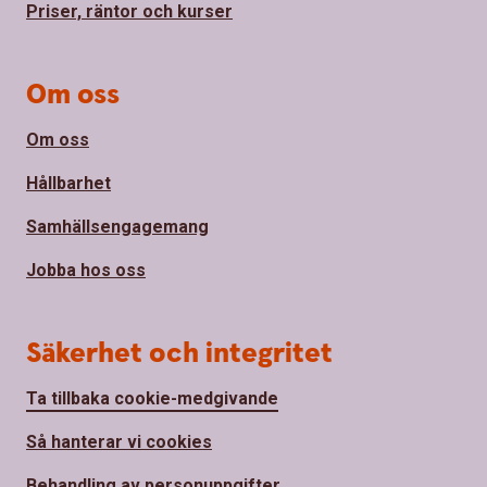
Priser, räntor och kurser
Om oss
Om oss
Hållbarhet
Samhällsengagemang
Jobba hos oss
Säkerhet och integritet
Ta tillbaka cookie-medgivande
Så hanterar vi cookies
Behandling av personuppgifter