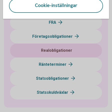
Cookie-inställningar
Certifikat
FRA
Företagsobligationer
Realobligationer
Ränteterminer
Statsobligationer
Statsskuldväxlar