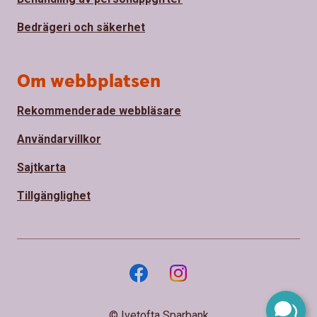
Bedrägeri och säkerhet
Om webbplatsen
Rekommenderade webbläsare
Användarvillkor
Sajtkarta
Tillgänglighet
© Ivetofta Sparbank