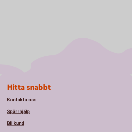
Sidfot
Hitta snabbt
Kontakta oss
Spärrhjälp
Bli kund