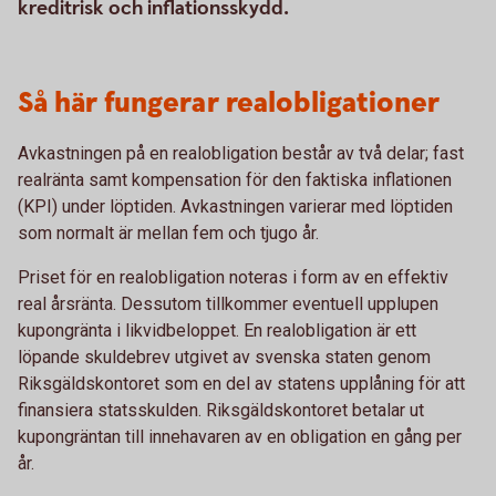
kreditrisk och inflationsskydd.
Så här fungerar realobligationer
Avkastningen på en realobligation består av två delar; fast
realränta samt kompensation för den faktiska inflationen
(KPI) under löptiden. Avkastningen varierar med löptiden
som normalt är mellan fem och tjugo år.
Priset för en realobligation noteras i form av en effektiv
real årsränta. Dessutom tillkommer eventuell upplupen
kupongränta i likvidbeloppet. En realobligation är ett
löpande skuldebrev utgivet av svenska staten genom
Riksgäldskontoret som en del av statens upplåning för att
finansiera statsskulden. Riksgäldskontoret betalar ut
kupongräntan till innehavaren av en obligation en gång per
år.