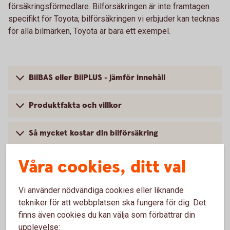
försäkringsförmedlare. Bilförsäkringen är inte framtagen
specifikt för Toyota; bilförsäkringen vi erbjuder kan tecknas
för alla bilmärken, Toyota är bara ett exempel.
BilBAS eller BilPLUS - jämför innehåll
Produktfakta och villkor
Så mycket kostar din bilförsäkring
Våra cookies, ditt val
Vi använder nödvändiga cookies eller liknande
Vanliga frågor om att försäkra
tekniker för att webbplatsen ska fungera för dig. Det
Toyota
finns även cookies du kan välja som förbättrar din
upplevelse: