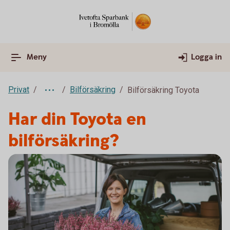
Meny
Logga in
Privat
Bilförsäkring
Bilförsäkring Toyota
Har din Toyota en
bilförsäkring?