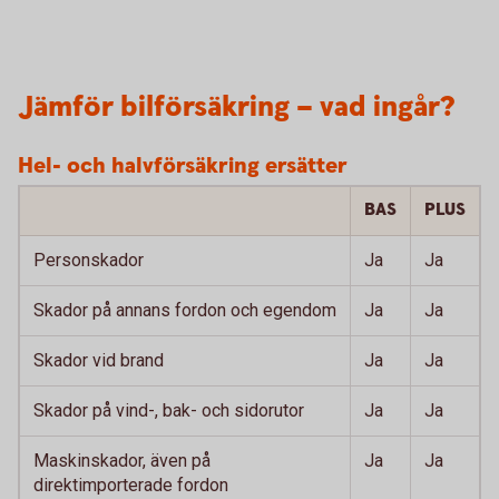
Jämför bilförsäkring – vad ingår?
Hel- och halvförsäkring ersätter
BAS
PLUS
Personskador
Ja
Ja
Skador på annans fordon och egendom
Ja
Ja
Skador vid brand
Ja
Ja
Skador på vind-, bak- och sidorutor
Ja
Ja
Maskinskador, även på
Ja
Ja
direktimporterade fordon