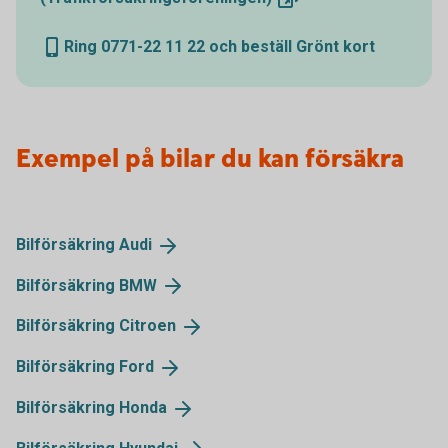
Ring 0771-22 11 22 och beställ Grönt kort
Exempel på bilar du kan försäkra
Bilförsäkring
Audi
Bilförsäkring
BMW
Bilförsäkring
Citroen
Bilförsäkring
Ford
Bilförsäkring
Honda