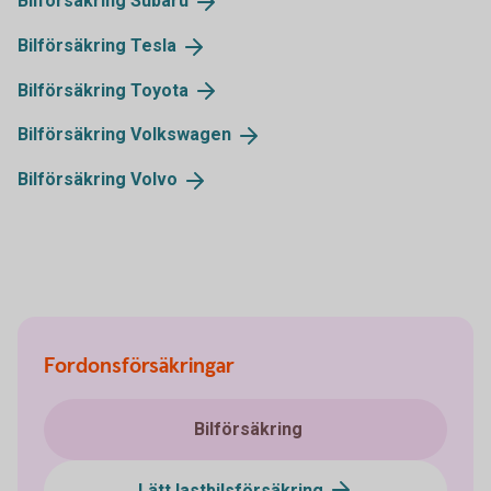
Bilförsäkring
Subaru
Bilförsäkring
Tesla
Bilförsäkring
Toyota
Bilförsäkring
Volkswagen
Bilförsäkring
Volvo
Fordonsförsäkringar
Bilförsäkring
Lätt lastbilsförsäkring