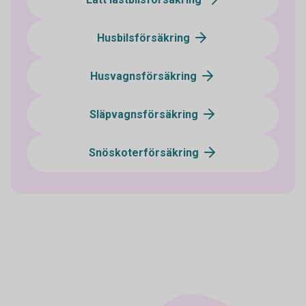
Husbilsförsäkring
Husvagnsförsäkring
Släpvagnsförsäkring
Snöskoterförsäkring