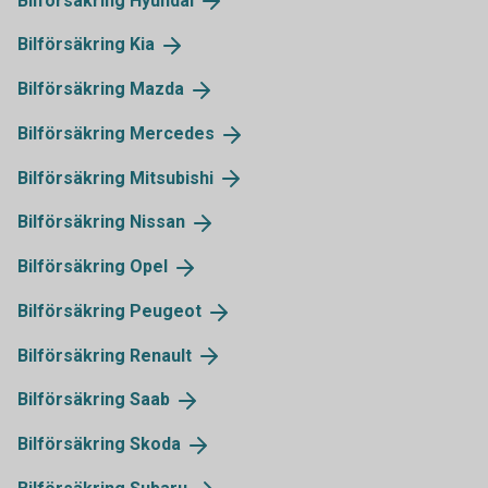
Bilförsäkring
Hyundai
Bilförsäkring
Kia
Bilförsäkring
Mazda
Bilförsäkring
Mercedes
Bilförsäkring
Mitsubishi
Bilförsäkring
Nissan
Bilförsäkring
Opel
Bilförsäkring
Peugeot
Bilförsäkring
Renault
Bilförsäkring
Saab
Bilförsäkring
Skoda