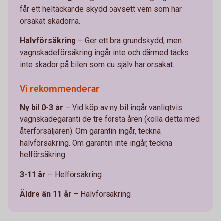
får ett heltäckande skydd oavsett vem som har
orsakat skadorna.
Halvförsäkring
– Ger ett bra grundskydd, men
vagnskadeförsäkring ingår inte och därmed täcks
inte skador på bilen som du själv har orsakat.
Vi rekommenderar
Ny bil 0-3 år
– Vid köp av ny bil ingår vanligtvis
vagnskadegaranti de tre första åren (kolla detta med
återförsäljaren). Om garantin ingår, teckna
halvförsäkring. Om garantin inte ingår, teckna
helförsäkring.
3-11 år
– Helförsäkring
Äldre än 11 år
– Halvförsäkring