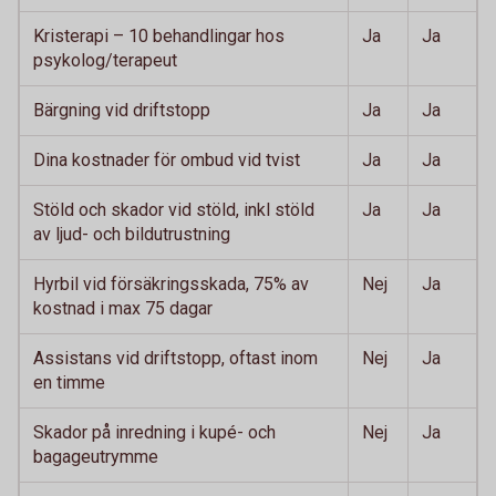
Kristerapi – 10 behandlingar hos
Ja
Ja
psykolog/terapeut
Bärgning vid driftstopp
Ja
Ja
Dina kostnader för ombud vid tvist
Ja
Ja
Stöld och skador vid stöld, inkl stöld
Ja
Ja
av ljud- och bildutrustning
Hyrbil vid försäkringsskada, 75% av
Nej
Ja
kostnad i max 75 dagar
Assistans vid driftstopp, oftast inom
Nej
Ja
en timme
Skador på inredning i kupé- och
Nej
Ja
bagageutrymme