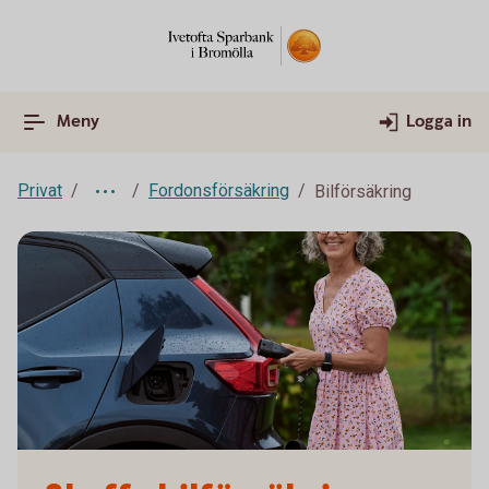
Meny
Logga in
Privat
Fordonsförsäkring
Bilförsäkring