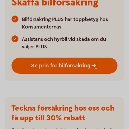
Skaffa bilförsäkring
Bilförsäkring PLUS har toppbetyg hos
Konsumenternas
Assistans och hyrbil vid skada om du
väljer PLUS
Se pris för
bilförsäkring
Teckna försäkring hos oss och
få upp till 30% rabatt