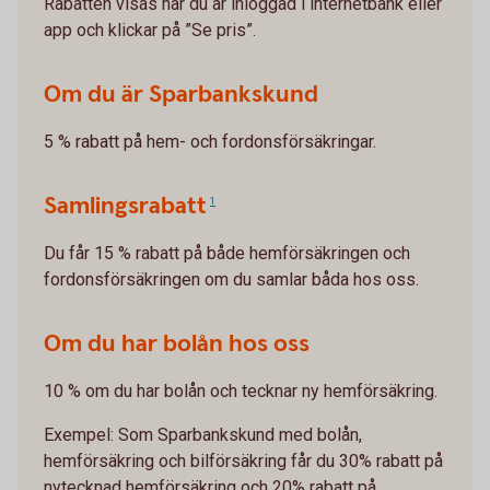
Rabatten visas när du är inloggad i internetbank eller
app och klickar på ”Se pris”.
Om du är Sparbankskund
5 % rabatt på hem- och fordonsförsäkringar.
Samlingsrabatt
1
Du får 15 % rabatt på både hemförsäkringen och
fordonsförsäkringen om du samlar båda hos oss.
Om du har bolån hos oss
10 % om du har bolån och tecknar ny hemförsäkring.
Exempel: Som Sparbankskund med bolån,
hemförsäkring och bilförsäkring får du 30% rabatt på
nytecknad hemförsäkring och 20% rabatt på