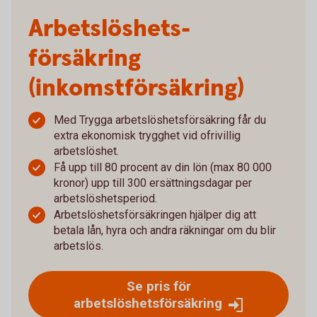
Arbetslöshets­
försäkring
(inkomstförsäkring)
Med Trygga arbetslöshetsförsäkring får du
extra ekonomisk trygghet vid ofrivillig
arbetslöshet.
Få upp till 80 procent av din lön (max 80 000
kronor) upp till 300 ersättningsdagar per
arbetslöshetsperiod.
Arbetslöshetsförsäkringen hjälper dig att
betala lån, hyra och andra räkningar om du blir
arbetslös.
Se pris för
arbetslöshetsförsäkring