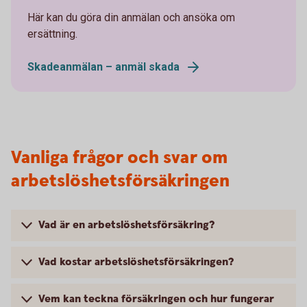
Här kan du göra din anmälan och ansöka om
ersättning.
Skadeanmälan – anmäl skada
Vanliga frågor och svar om
arbetslöshetsförsäkringen
Vad är en arbetslöshetsförsäkring?
Vad kostar arbetslöshetsförsäkringen?
Vem kan teckna försäkringen och hur fungerar