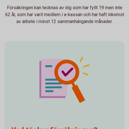
Försäkringen kan tecknas av dig som har fyllt 19 men inte
62 år, som har varit medlem i a-kassan och har haft inkomst
av arbete i minst 12 sammanhängande månader.