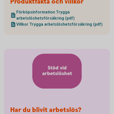
Produktfakta och villkor
Förköpsinformation Trygga
arbetslöshetsförsäkring (pdf)
Villkor Trygga arbetslöshetsförsäkring (pdf)
Stöd vid
arbetslöshet
Har du blivit arbetslös?