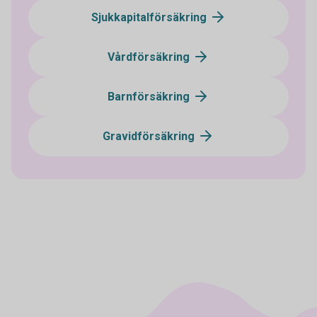
Sjukkapitalförsäkring
Vårdförsäkring
Barnförsäkring
Gravidförsäkring