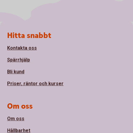
Sidfot
Hitta snabbt
Kontakta oss
Spärrhjälp
Bli kund
Priser, räntor och kurser
Om oss
Om oss
Hållbarhet