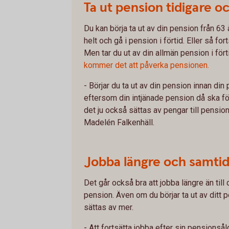
Ta ut pension tidigare o
Du kan börja ta ut av din pension från 63 å
helt och gå i pension i förtid. Eller så fo
Men tar du ut av din allmän pension i fört
kommer det att påverka pensionen.
- Börjar du ta ut av din pension innan din 
eftersom din intjänade pension då ska förd
det ju också sättas av pengar till pension
Madelén Falkenhäll.
Jobba längre och samtid
Det går också bra att jobba längre än till
pension. Även om du börjar ta ut av ditt p
sättas av mer.
- Att fortsätta jobba efter sin pensionsål