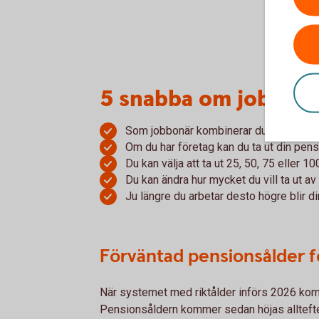
5 snabba om jobbon
Som jobbonär kombinerar du arbete oc
Om du har företag kan du ta ut din pensi
Du kan välja att ta ut 25, 50, 75 eller 
Du kan ändra hur mycket du vill ta ut av 
Ju längre du arbetar desto högre blir d
Förväntad pensionsålder f
När systemet med riktålder införs 2026 komm
Pensionsåldern kommer sedan höjas alltefters