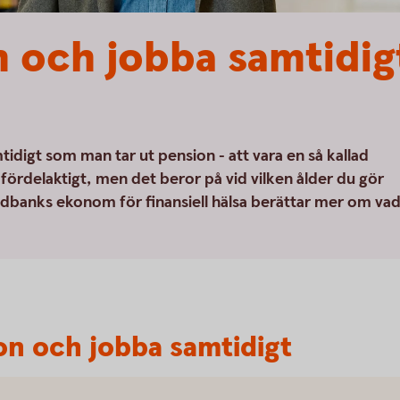
n och jobba samtidi
tidigt som man tar ut pension - att vara en så kallad
ördelaktigt, men det beror på vid vilken ålder du gör
dbanks ekonom för finansiell hälsa berättar mer om va
ion och jobba samtidigt