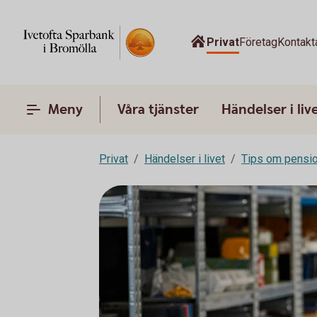
Privat
Företag
Kontakt
Meny
Våra tjänster
Händelser i liv
Privat
Händelser i livet
Tips om pensi