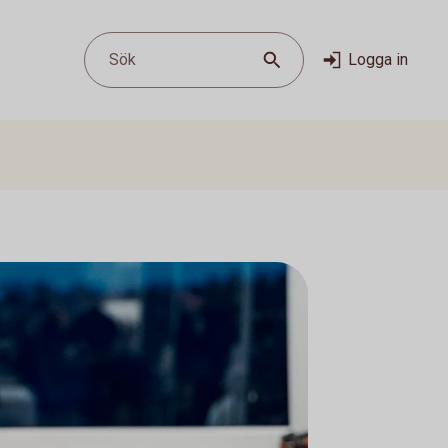
Sök
Logga in