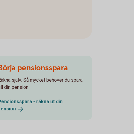
Börja pensionsspara
Räkna själv: Så mycket behöver du spara
ill din pension
Pensionsspara - räkna ut din
pension