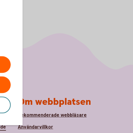
Om webbplatsen
Rekommenderade webbläsare
nde
Användarvillkor