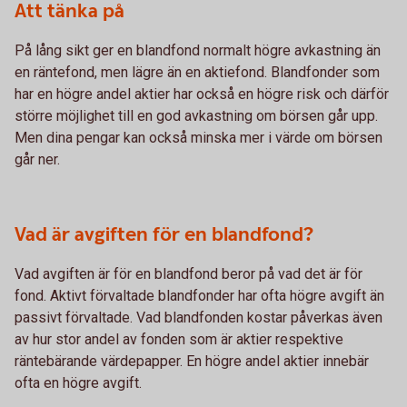
Att tänka på
På lång sikt ger en blandfond normalt högre avkastning än
en räntefond, men lägre än en aktiefond. Blandfonder som
har en högre andel aktier har också en högre risk och därför
större möjlighet till en god avkastning om börsen går upp.
Men dina pengar kan också minska mer i värde om börsen
går ner.
Vad är avgiften för en blandfond?
Vad avgiften är för en blandfond beror på vad det är för
fond. Aktivt förvaltade blandfonder har ofta högre avgift än
passivt förvaltade. Vad blandfonden kostar påverkas även
av hur stor andel av fonden som är aktier respektive
räntebärande värdepapper. En högre andel aktier innebär
ofta en högre avgift.