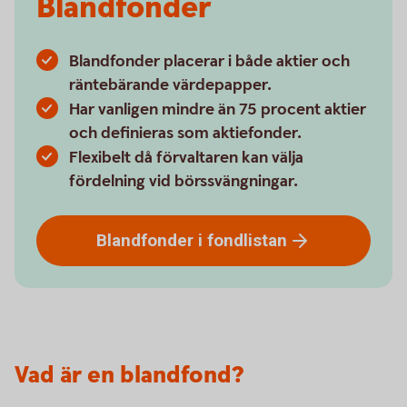
Blandfonder
Blandfonder placerar i både aktier och
räntebärande värdepapper.
Har vanligen mindre än 75 procent aktier
och definieras som aktiefonder.
Flexibelt då förvaltaren kan välja
fördelning vid börssvängningar.
Blandfonder i
fondlistan
Vad är en blandfond?