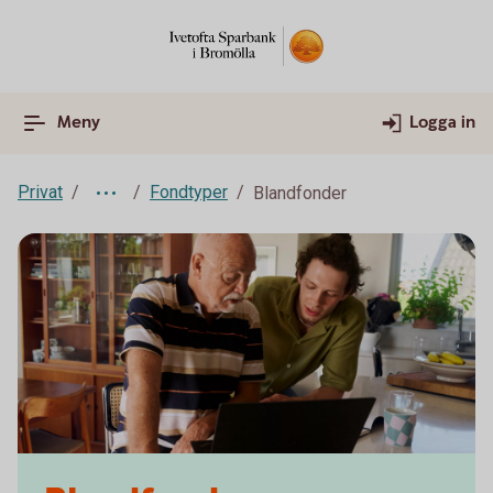
Meny
Logga in
Privat
Fondtyper
Blandfonder