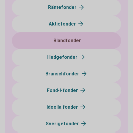
Räntefonder
Aktiefonder
Blandfonder
Hedgefonder
Branschfonder
Fond-i-fonder
Ideella fonder
Sverigefonder