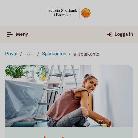
Meny
Logga in
Privat
Sparkonton
e-sparkonto