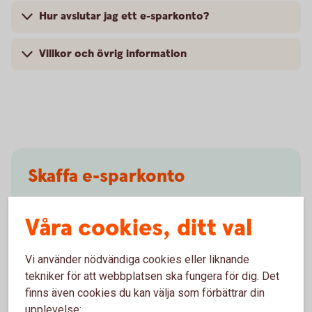
Hur avslutar jag ett e-sparkonto?
Villkor och övrig information
Skaffa e-sparkonto
Våra cookies, ditt val
Logga in och öppna
e-sparkonto
Vi använder nödvändiga cookies eller liknande
tekniker för att webbplatsen ska fungera för dig. Det
finns även cookies du kan välja som förbättrar din
upplevelse: