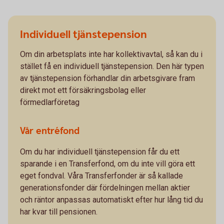
Individuell tjänstepension
Om din arbetsplats inte har kollektivavtal, så kan du i
stället få en individuell tjänstepension. Den här typen
av tjänstepension förhandlar din arbetsgivare fram
direkt mot ett försäkringsbolag eller
förmedlarföretag
Vår entréfond
Om du har individuell tjänstepension får du ett
sparande i en Transferfond, om du inte vill göra ett
eget fondval. Våra Transferfonder är så kallade
generationsfonder där fördelningen mellan aktier
och räntor anpassas automatiskt efter hur lång tid du
har kvar till pensionen.