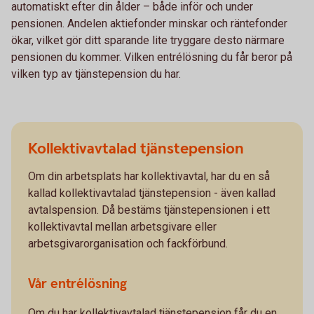
automatiskt efter din ålder – både inför och under
pensionen. Andelen aktiefonder minskar och räntefonder
ökar, vilket gör ditt sparande lite tryggare desto närmare
pensionen du kommer. Vilken entrélösning du får beror på
vilken typ av tjänstepension du har.
Kollektivavtalad tjänstepension
Om din arbetsplats har kollektivavtal, har du en så
kallad kollektivavtalad tjänstepension - även kallad
avtalspension. Då bestäms tjänstepensionen i ett
kollektivavtal mellan arbetsgivare eller
arbetsgivarorganisation och fackförbund.
Vår entrélösning
Om du har kollektivavtalad tjänstepension får du en