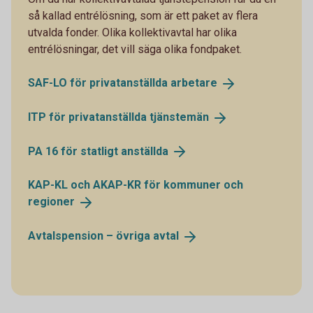
så kallad entrélösning, som är ett paket av flera
utvalda fonder. Olika kollektivavtal har olika
entrélösningar, det vill säga olika fondpaket.
SAF-LO för privatanställda
arbetare
ITP för privatanställda
tjänstemän
PA 16 för statligt
anställda
KAP-KL och AKAP-KR för kommuner och
regioner
Avtalspension – övriga
avtal