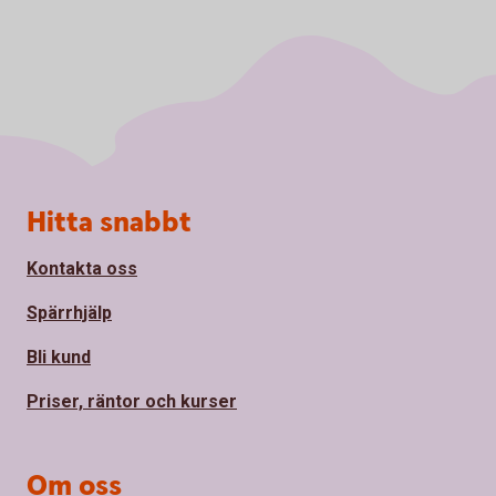
Sidfot
Hitta snabbt
Kontakta oss
Spärrhjälp
Bli kund
Priser, räntor och kurser
Om oss