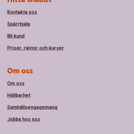
Kontakta oss
Spärrhjälp
Bli kund
Priser, räntor och kurser
Om oss
Om oss
Hållbarhet
Samhällsengagemang
Jobba hos oss