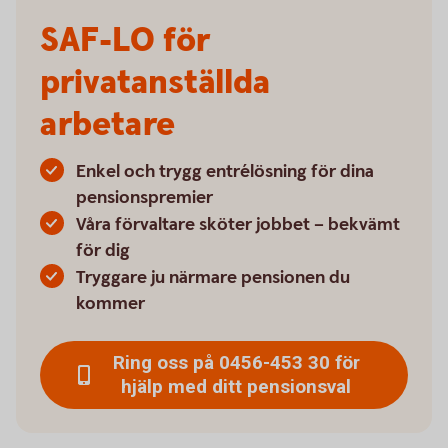
SAF-LO för
privatanställda
arbetare
Enkel och trygg entrélösning för dina
pensionspremier
Våra förvaltare sköter jobbet – bekvämt
för dig
Tryggare ju närmare pensionen du
kommer
Ring oss på 0456-453 30 för
hjälp med ditt pensionsval